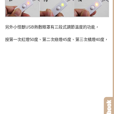
另外
小怪獸USB熱敷眼罩有三段式調節溫度的功能，
按第一次紅燈50度、第二次綠燈45度、第三次橘燈40度，