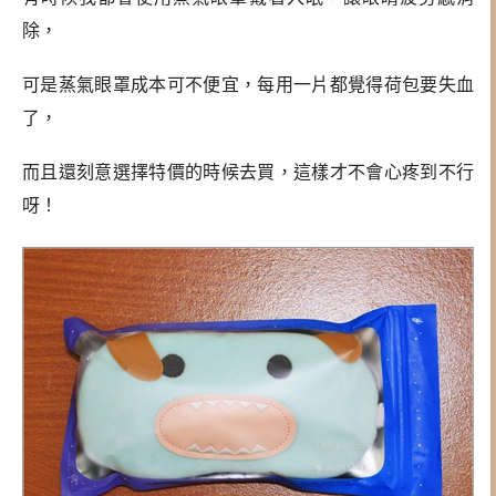
除，
可是蒸氣眼罩成本可不便宜，每用一片都覺得荷包要失血
了，
而且還刻意選擇特價的時候去買，這樣才不會心疼到不行
呀！