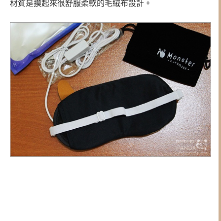
材質是摸起來很舒服柔軟的毛絨布設計。