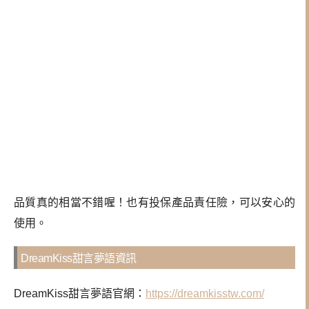
品質真的相當不錯喔！也有投保產品責任險，可以安心的
使用。
DreamKiss甜言夢語資訊
DreamKiss甜言夢語官網：
https://dreamkisstw.com/