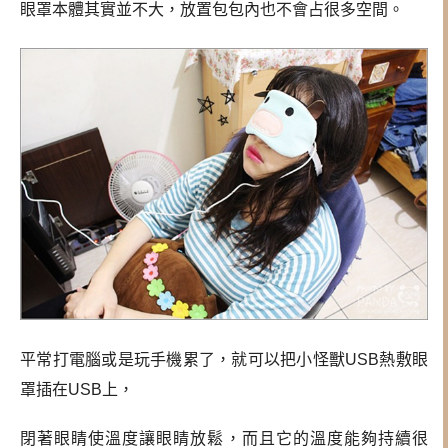
眼罩本體其實並不大，放置包包內也不會占很多空間。
平常打電腦或是玩手機累了，就可以把小怪獸USB熱敷眼
罩插在USB上，
閉著眼睛使溫度讓眼睛放鬆，而且它的溫度能夠持續很