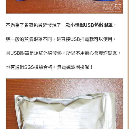
不過為了省荷包最近發現了一款
小怪獸USB熱敷眼罩
，
與一般的蒸氣眼罩不同，是直接USB插電就可以使用，
且USB眼罩是遠紅外線發熱，所以不用擔心會爆炸疑慮，
也有通過SGS檢驗合格，無電磁波困擾喔！