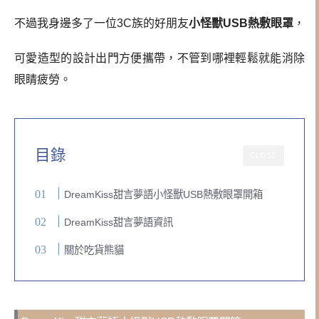
不過我身邊多了一位3C族的好朋友
小怪獸USB熱敷眼罩
，
可愛造型的設計出門方便攜帶，不管到哪裡輕鬆就能消除
眼睛疲勞。
目錄
CLOSE
DreamKiss甜言夢語小怪獸USB熱敷眼罩開箱
DreamKiss甜言夢語資訊
關於吃貨熊貓