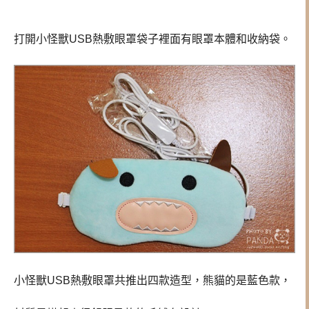
打開小怪獸USB熱敷眼罩袋子裡面有眼罩本體和收納袋。
小怪獸USB熱敷眼罩共推出四款造型，熊貓的是藍色款，