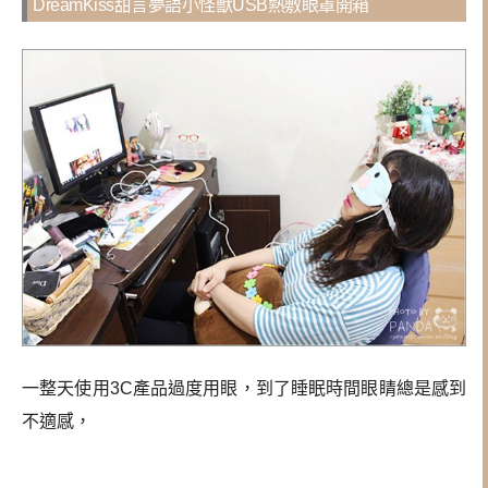
DreamKiss甜言夢語小怪獸USB熱敷眼罩開箱
一整天使用3C產品過度用眼，到了睡眠時間眼睛總是感到
不適感，