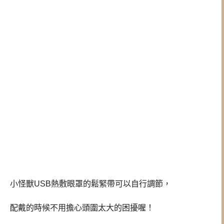
小怪獸USB熱敷眼罩的鬆緊帶可以自行調節，
配戴的時候不用擔心頭圍太大的困擾喔！