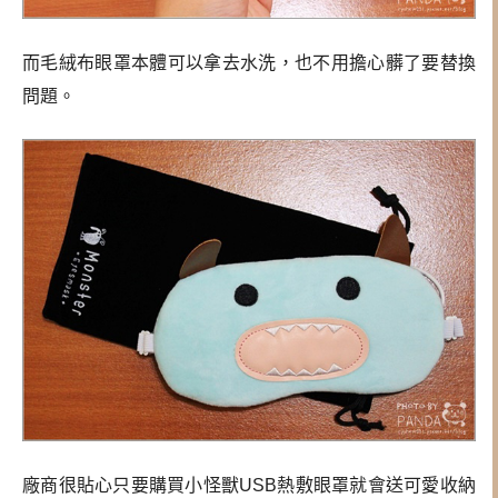
而
毛絨布眼罩本體可以拿去水洗，也不用擔心髒了要替換
問題。
廠商很貼心只要購買小怪獸USB熱敷眼罩就會送可愛收納