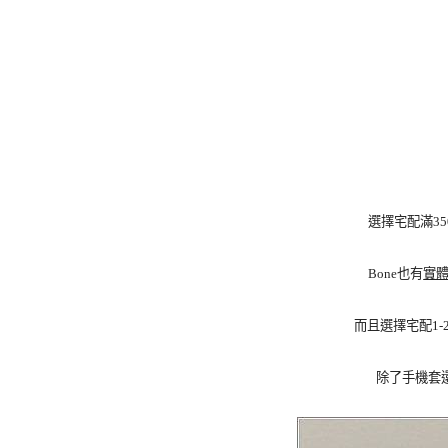
選擇宅配滿3
Bone也有
實
而且選擇宅配1
除了手機套