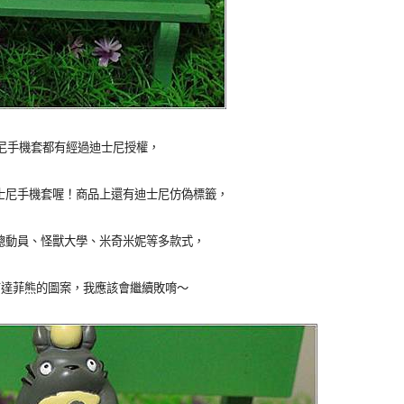
士尼手機套都有經過迪士尼授權，
士尼手機套喔！商品上還有迪士尼仿偽標籤，
總動員、怪獸大學、米奇米妮等多款式，
會有達菲熊的圖案，我應該會繼續敗唷～