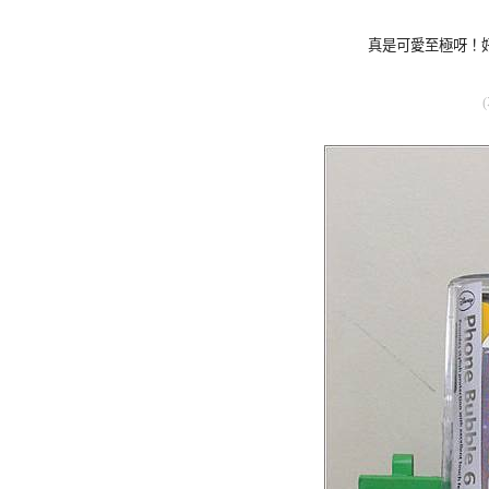
真是可愛至極呀！