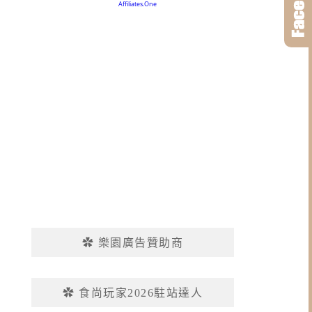
✿ 樂園廣告贊助商
✿ 食尚玩家2026駐站達人