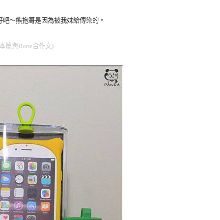
好吧～熊抱哥是因為被我妹給傳染的。
(本篇與Bone合作文)