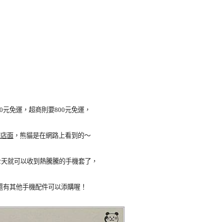
50元免運，超商則要800元免運，
體店面
，熊貓是在網路上看到的～
-2天就可以收到熱騰騰的手機套了，
還有其他手機配件可以添購喔！