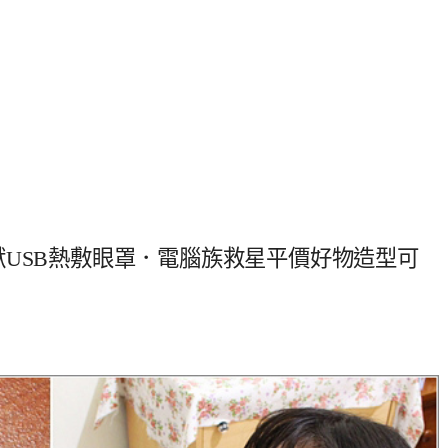
小怪獸USB熱敷眼罩．電腦族救星平價好物造型可