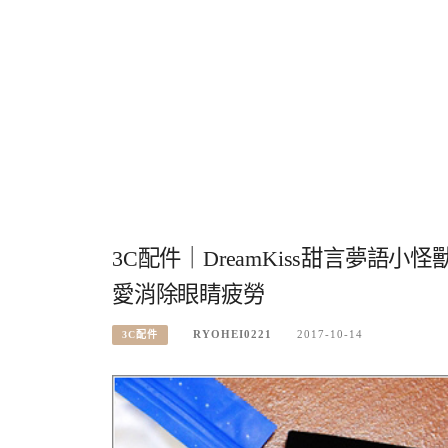
3C配件｜DreamKiss甜言夢語
愛消除眼睛疲勞
RYOHEI0221
2017-10-14
3C配件