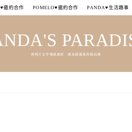
A♥邀約合作
POMELO♥邀約合作
PANDA♥生活趣事
ANDA'S PARADI
用照片文字傳遞美好．週末跟著我吃喝玩樂