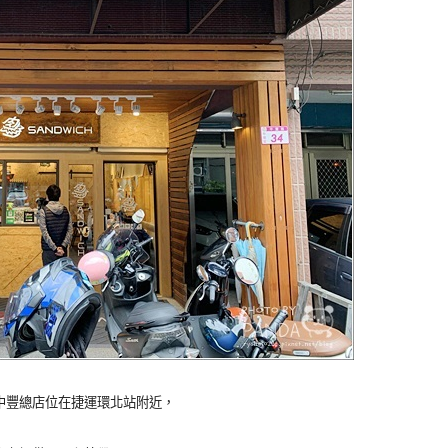
ich中豐總店位在捷運環北站附近，