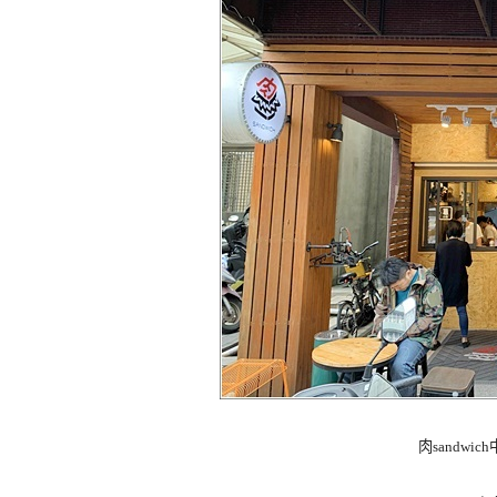
肉sandw