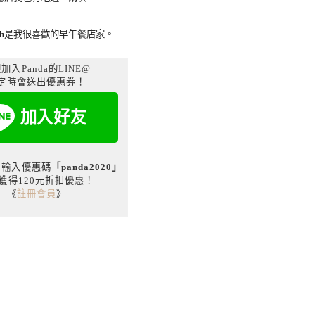
h
是我很喜歡的早午餐店家。
加入Panda的LINE@
定時會送出優惠券！
用戶輸入優惠碼
「panda2020」
獲得120元折扣優惠！
《
註冊會員
》