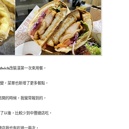
dwich
改裝潢第一次來用餐，
變，菜單也新增了更多餐點，
店開的時候，我蠻常報到的，
了以後，比較少到中豐總店吃，
總店我也有吃過一兩次，