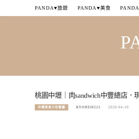
Skip
PANDA♥旅遊
PANDA♥美食
PAND
to
content
P
桃園中壢｜肉sandwich中豐總
RYOHEI0221
2020-04-10
中壢美食小吃餐廳