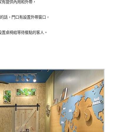
家有提供內用和外帶，
的話，門口有設置外帶窗口，
設置桌椅給等待餐點的客人。