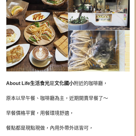
About Life生活食光
是
文化國小
附近的咖啡廳，
原本以早午餐、咖啡廳為主，近期開賣早餐了～
早餐價格平實，用餐環境舒適，
餐點都是現點現做，內用外帶外送皆可，