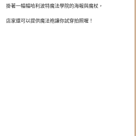
掛著一幅幅哈利波特魔法學院的海報與魔杖，
店家還可以提供
魔法袍讓你
試穿拍照喔！