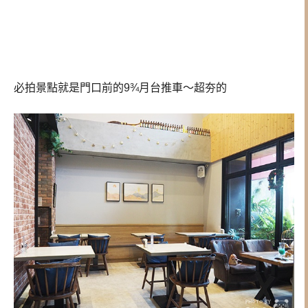
必拍景點就是門口前的9¾月台推車～超夯的