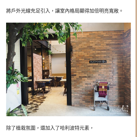
將戶外光線充足引入，讓室內格局顯得加倍明亮寬敞。
除了植栽氛圍，還加入了哈利波特元素，