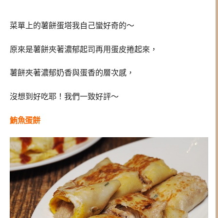
菜單上的薯餅蛋塔我自己蠻好奇的～
原來是薯餅夾著濃郁起司再用蛋皮捲起來，
薯餅夾著濃郁奶香與蛋香的層次感，
沒想到好吃耶！我們一致好評～
鮪魚蛋餅