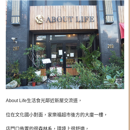
About Life生活食光鄰近新屋交流道，
位在文化國小對面，家樂福超市後方的大廈一樓，
店門口佈置的很森林系，環境上很舒適，