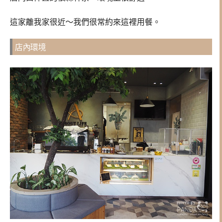
這家離我家很近～我們很常約來這裡用餐。
店內環境