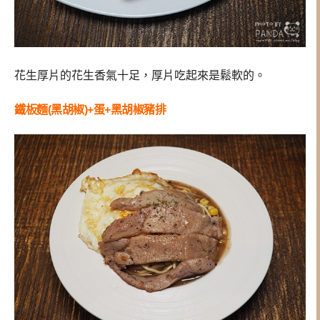
花生厚片的花生香氣十足，厚片吃起來是鬆軟的。
鐵板麵(黑胡椒)+蛋+黑胡椒豬排