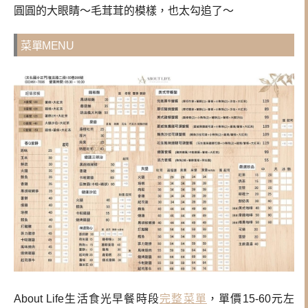
圓圓的大眼睛～毛茸茸的模樣，也太勾追了～
菜單MENU
About Life生活食光早餐時段
完整菜單
，單價15-60元左