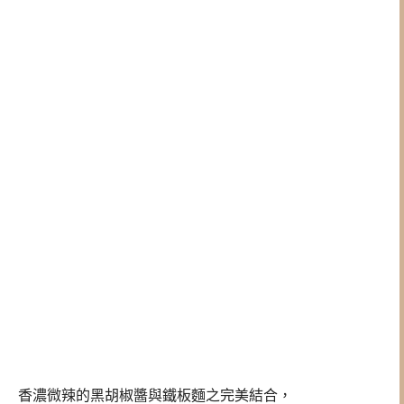
香濃微辣的黑胡椒醬與鐵板麵之完美結合，