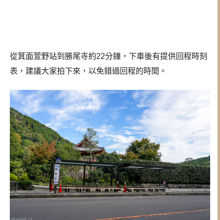
從箕面萱野站到勝尾寺約22分鐘，下車後有提供回程時刻
表，建議大家拍下來，以免錯過回程的時間。