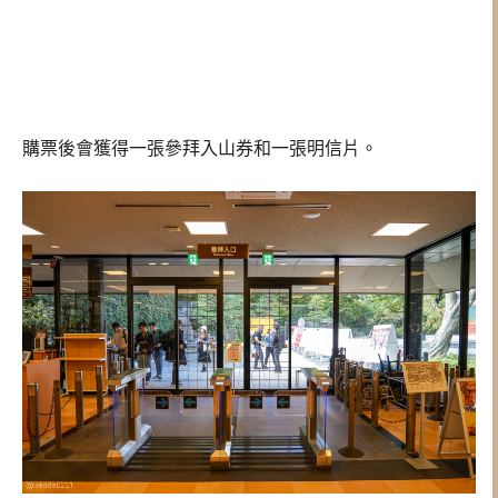
購票後會獲得一張參拜入山券和一張明信片。