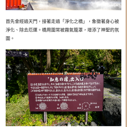
首先會經過天門，接著走過「淨化之橋」，象徵著身心被
淨化、除去厄運。橋周圍常被霧氣籠罩，增添了神聖的氛
圍。