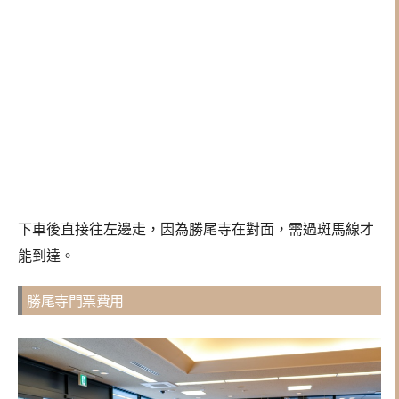
下車後直接往左邊走，因為勝尾寺在對面，需過斑馬線才
能到達。
勝尾寺門票費用