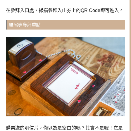
在參拜入口處，掃描參拜入山券上的QR Code即可進入。
勝尾寺參拜重點
購票送的明信片，你以為是空白的嗎？其實不是喔！它是