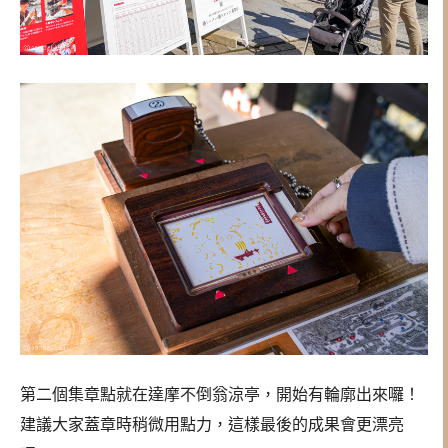
第二個集章點就在達摩不倒翁涼亭，開始有輪廓出來囉！
建議大家蓋章時稍微用點力，這樣最後的成果會更漂亮