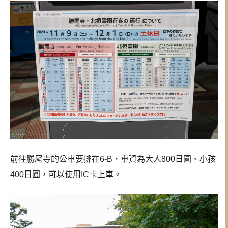
前往勝尾寺的公車要排在6-B，車資為大人800日圓、小孩
400日圓，可以使用IC卡上車。