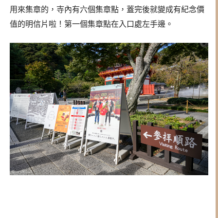
用來集章的，寺內有六個集章點，蓋完後就變成有紀念價
值的明信片啦！第一個集章點在入口處左手邊。