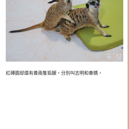
紅磚園邸還有養兩隻狐朦，分別叫志明和春嬌，