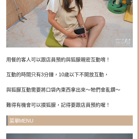
用餐的客人可以跟店員預約與狐朦親密互動唷！
互動的時間只有3分鐘，10歲以下不開放互動，
與狐朦互動需要將口袋內東西拿出來～牠們會亂鑽～
難得有機會可以摸狐朦，記得要跟店員預約喔！
菜單MENU