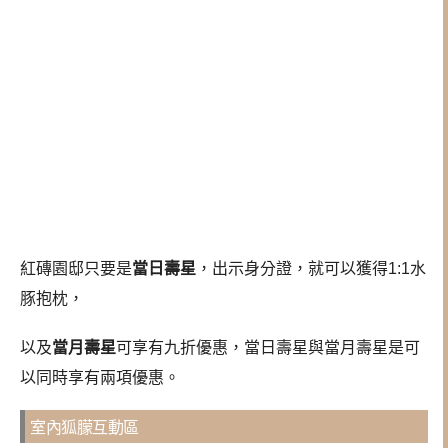
紅磚園邸只要是
當日壽星
，出示身分證，就可以獲得1:1水
豚抱枕，
以及
當月壽星
可享有九折優惠，當日壽星與當月壽星是可
以同時享有兩項優惠。
室內狐朦互動區