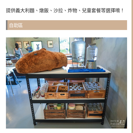
提供義大利麵、燉飯、沙拉、炸物、兒童套餐等選擇唷！
自助區