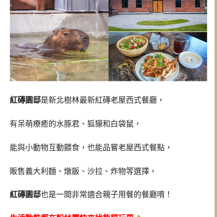
紅磚園邸
是新北樹林最新紅磚老屋西式餐廳，
有呆萌療癒的水豚君、狐獴和白袋鼠，
能與小動物互動餵食，也能品嘗老屋西式餐點，
販售義大利麵、燉飯、沙拉、炸物等選擇，
紅磚園邸
也是一間非常適合親子用餐的餐廳唷！