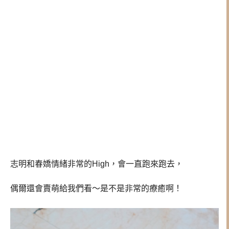
志明和春嬌情緒非常的High，會一直跑來跑去，
偶爾還會賣萌給我們看～是不是非常的療癒啊！