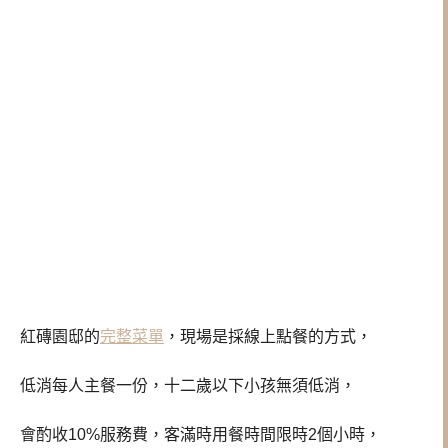
紅磚園邸的
完整菜單
，現場是採線上點餐的方式，
低消每人主餐一份，十二歲以下小孩無須低消，
會酌收10%服務費，客滿時用餐時間限時2個小時，