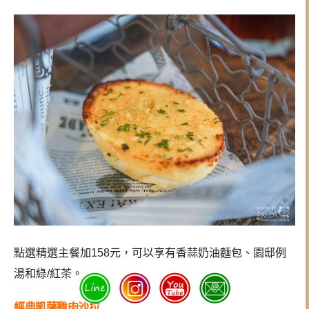
點選精選主餐加158元，可以享有香蒜奶油麵包、園邸例
湯和綠/紅茶。
經典凱薩雞肉沙拉