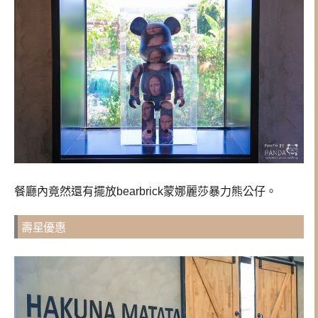
餐廳內竟然還有擺放bearbrick蒙娜麗莎暴力熊公仔。
壽星優惠