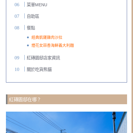
菜單MENU
自助區
餐點
經典凱薩雞肉沙拉
煙花女蒜香海鮮義大利麵
紅磚園邸店家資訊
關於吃貨熊貓
紅磚園邸在哪？