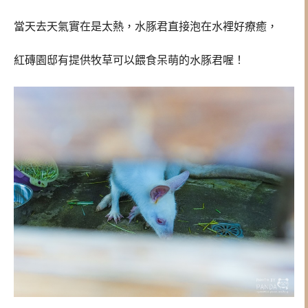
當天去天氣實在是太熱，水豚君直接泡在水裡好療癒，
紅磚園邸有提供牧草可以餵食呆萌的水豚君喔！