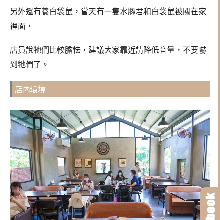
另外還有養白袋鼠，當天有一隻水豚君和白袋鼠被關在家
裡面，
店員說牠們比較膽怯，建議大家靠近請降低音量，不要嚇
到牠們了。
店內環境