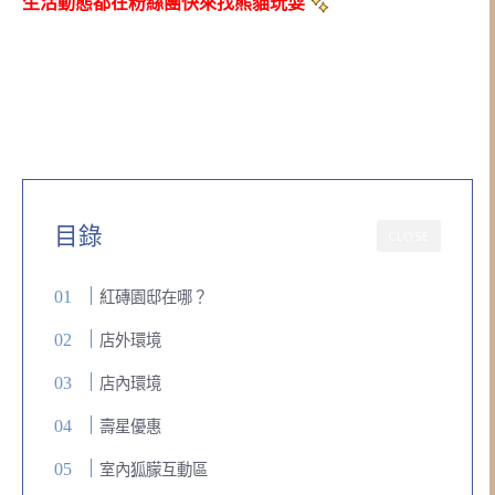
生活動態都在粉絲團快來找熊貓玩耍
目錄
CLOSE
紅磚園邸在哪？
店外環境
店內環境
壽星優惠
室內狐朦互動區