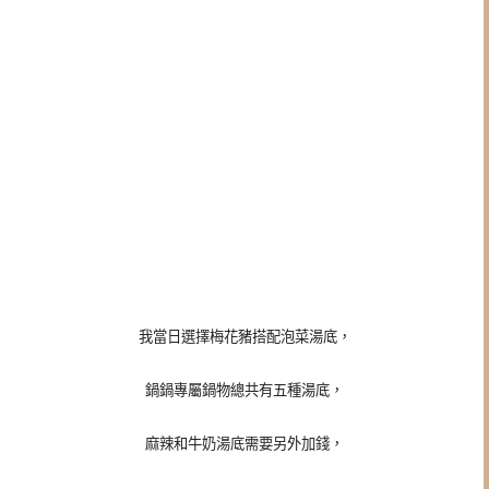
我當日選擇梅花豬搭配泡菜湯底，
鍋鍋專屬鍋物總共有五種湯底，
麻辣和牛奶湯底需要另外加錢，