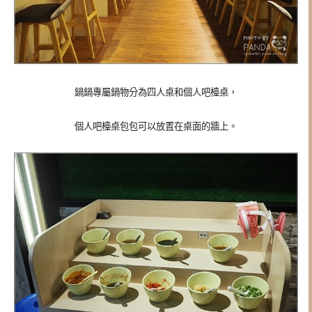
鍋鍋專屬鍋物分為四人桌和個人吧檯桌，
個人吧檯桌包包可以放置在桌面的牆上。