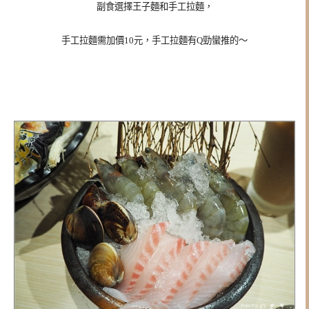
副食選擇王子麵和手工拉麵，
手工拉麵需加價10元，手工拉麵有Q勁蠻推的～