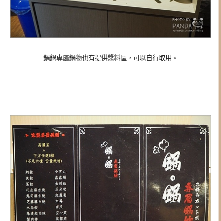
鍋鍋專屬鍋物也有提供醬料區，可以自行取用。