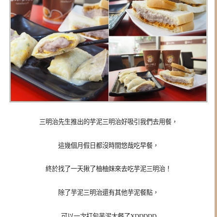
三明治先生推出的芋泥三明治好吸引我們去用餐，
這幾個月假日都沒時間悠哉吃早餐，
終於找了一天揪了柚柚妹來去吃芋泥三明治！
除了芋泥三明治還有其他芋泥餐點，
可以一次打包芋泥大餐了XDDDDD