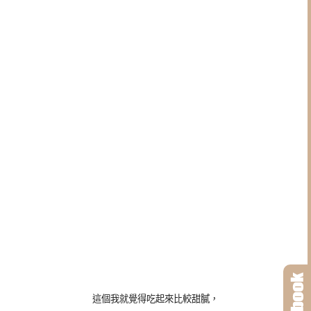
這個我就覺得吃起來比較甜膩，