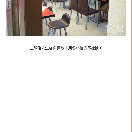
三明治先生店內寬敞，用餐座位多不擁擠，