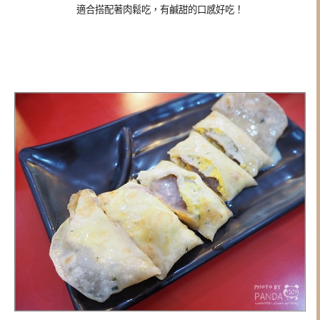
適合搭配著肉鬆吃，有鹹甜的口感好吃！