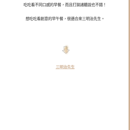
吃吃看不同口感的早餐，而且打拋諸聽說也不錯！
想吃吃看創意的早午餐，很適合來三明治先生。
三明治先生