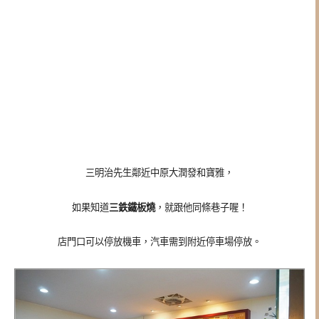
三明治先生鄰近中原大潤發和寶雅，
如果知道
三鉄鐵板燒
，就跟他同條巷子喔！
店門口可以停放機車，汽車需到附近停車場停放。