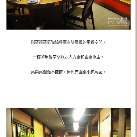
御蒸饌蒸氣陶鍋餐廳有雙層樓的用餐空間，
一樓的用餐空間以四人方桌和圓桌為主，
桌與桌間距不擁擠，另也有圓桌小包廂區。