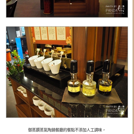
御蒸饌蒸氣陶鍋餐廳的餐點不添加人工調味，