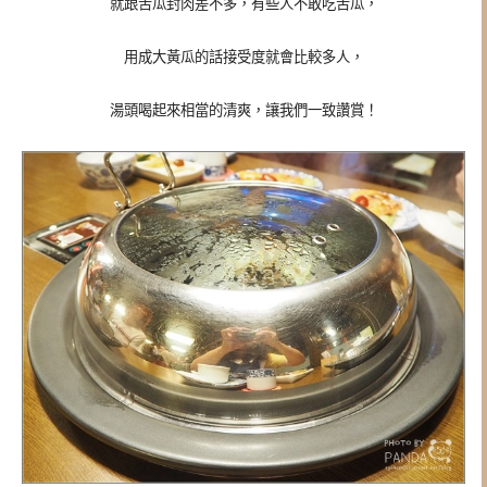
就跟苦瓜封肉差不多，有些人不敢吃苦瓜，
用成大黃瓜的話接受度就會比較多人，
湯頭喝起來相當的清爽，讓我們一致讚賞！