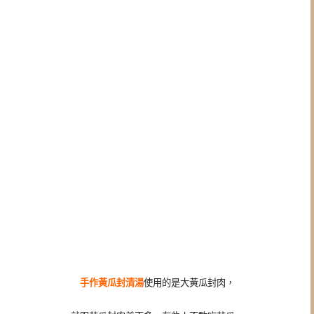
手作黃瓜封清湯
使用的是大黃瓜封肉，