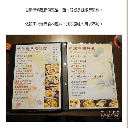
自助醬料區提供醬油、醋、蒜或是辣椒等醬料，
依照需求增添食材風味，想吃原味也可以不加。