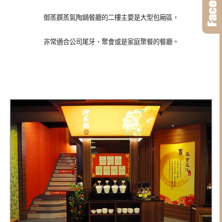
御蒸饌蒸氣陶鍋餐廳的二樓主要是大型包廂區，
非常適合公司尾牙、聚會或是家庭聚餐的餐廳。