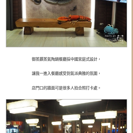
御蒸饌蒸氣陶鍋餐廳採中國宮庭式設計，
讓我一進入餐廳感受到氣派典雅的氛圍，
店門口的牆面可是很多人拍合照打卡處。