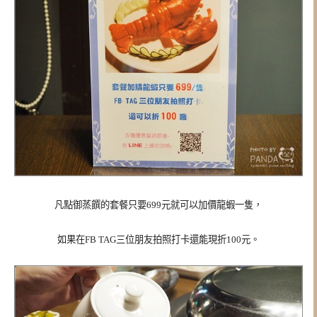
凡點
御蒸饌的套餐只要699元就可以加價龍蝦一隻，
如果在FB TAG三位朋友拍照打卡還能現折100元。