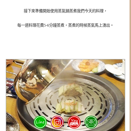
接下來準備開始使用蒸氣鍋蒸煮我們今天的料理，
每一道料理花費5-6分鐘蒸煮，蒸煮的時候蒸氣馬上湧出。