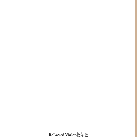
BeLoved Violet
粉紫色