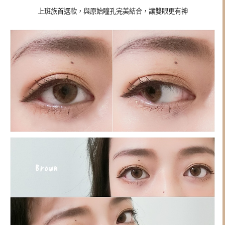
上班族首選款，與原始瞳孔完美結合，讓雙眼更有神