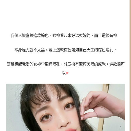
我個人蠻喜歡這款棕色，眼神看起來好溫柔婉約，而且還很有神，
本身瞳孔就不太黑，戴上這款棕色宛如自己天生的棕色瞳孔，
讓我想起我愛的女神李聖經瞳孔，想要擁有聖經美瞳的感覺，這款很可
以