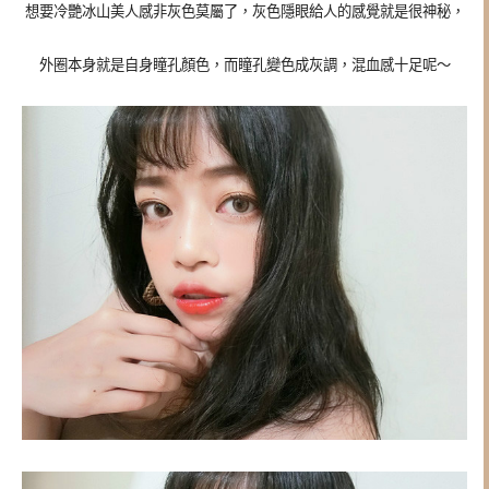
想要冷艷冰山美人感非灰色莫屬了，
灰色隱眼給人的感覺就是很神秘，
外圈本身就是自身瞳孔顏色，而瞳孔變色成灰調，混血感十足呢～