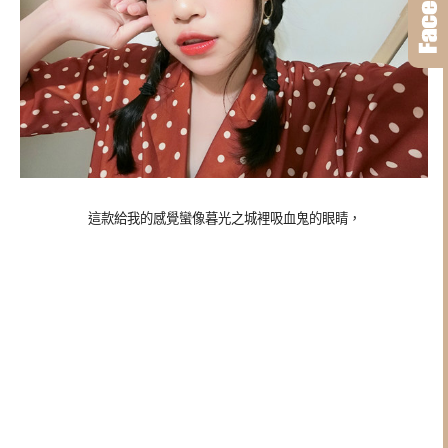
這款給我的感覺蠻像暮光之城裡吸血鬼的眼睛，