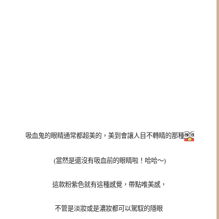
吸血鬼的眼睛通常都超美的，美到會讓人目不轉睛的那種
(
當然是還沒有吸血前的眼睛啦！哈哈～)
這款粉紫色就有這種感覺，帶點唯美感，
不管是淡妝或是濃妝都可以駕馭的隱眼