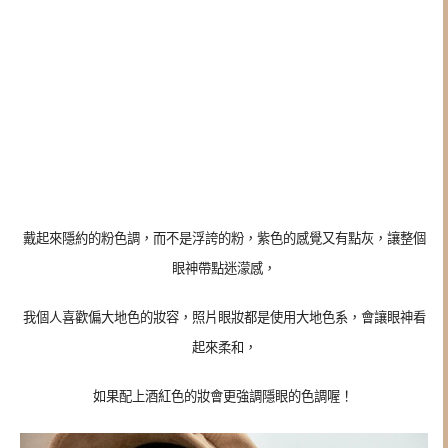
戴起來隱約的粉色調，而不是浮誇的粉，紫色的感覺又有點灰，讓整個
眼神帶點迷濛感，
我個人喜歡偏大地色的妝容，照片眼妝都是使用大地色系，會讓眼神看
起來柔和，
如果配上酒紅色的妝會更強調隱眼的色調喔！