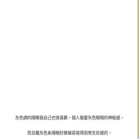
灰色調的隱眼我自己也很喜歡，個人蠻愛灰色眼睛的神秘感，
而且戴灰色系隱眼好像蠻容易得到男生好感的，