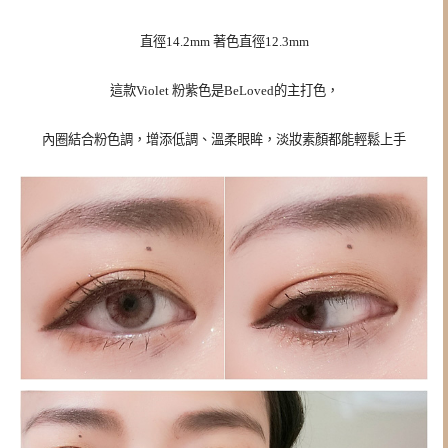
直徑14.2mm 著色直徑12.3mm
這款Violet 粉紫色是BeLoved的主打色，
內圈結合粉色調，增添低調、溫柔眼眸，淡妝素顏都能輕鬆上手