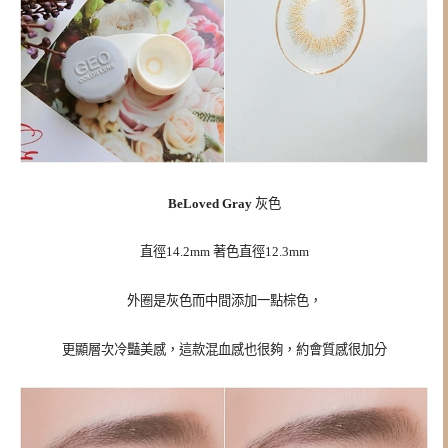
BeLoved Gray
灰色
直徑14.2mm 著色直徑12.3mm
外圈是灰色而中間添加一點棕色，
更顯層次冷豔美感，這款混血感也很夠，約會質感很加分