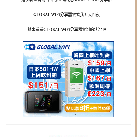
GLOBAL WiFi分享器
跟著我五天四夜，
就來看看
GLOBAL WiFi分享器
實測的狀況吧！