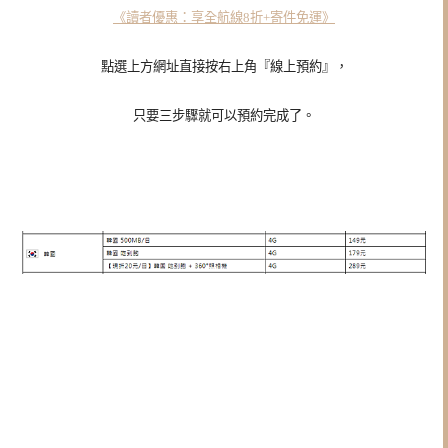
《讀者優惠：享全航線8折+寄件免運》
點選上方網址直接按右上角『線上預約』，
只要三步驟就可以預約完成了。