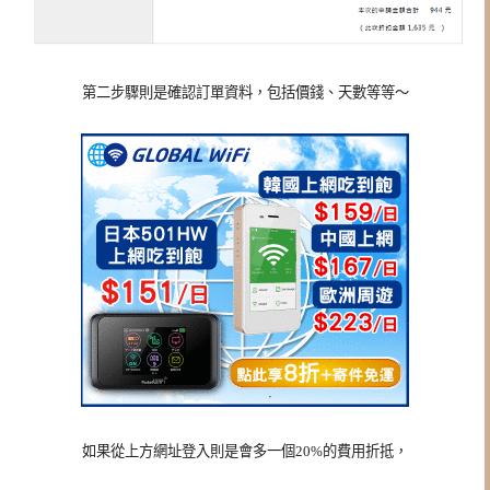
第二步驟則是確認訂單資料，包括價錢、天數等等～
如果從上方網址登入則是會多一個20%的費用折抵，