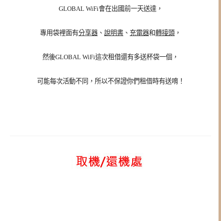
GLOBAL WiFi會在出國前一天送達，
專用袋裡面有
分享器
、
說明書
、
充電器
和
轉接頭
，
然後GLOBAL WiFi這次租借還有多送杯袋一個，
可能每次活動不同，所以不保證你們租借時有送唷！