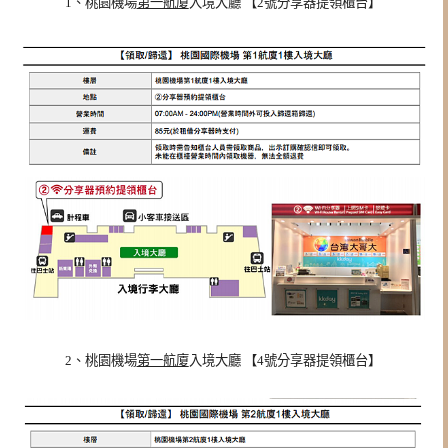
1、桃園機場
第一航廈
入境大廳 【2號分享器提領櫃台】
2、
桃園機場
第一航廈
入境大廳 【4號分享器提領櫃台】