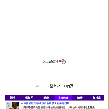
以上紀錄分享
2019.11.5 登上YAHOO首頁