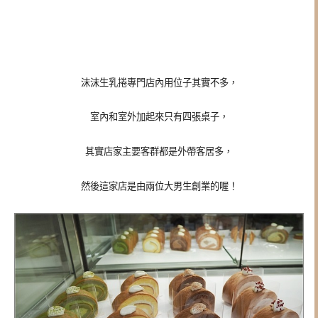
沫沫生乳捲專門店內用位子其實不多，
室內和室外加起來只有四張桌子，
其實店家主要客群都是外帶客居多，
然後這家店是由兩位大男生創業的喔！