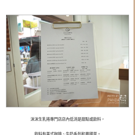
沫沫生乳捲專門店店內低消是甜點或飲料，
飲料有美式咖啡、牛奶系列和異國茶。