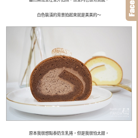
白色裝潢的背景拍起來就是美美的～
原本我很想點泰奶生乳捲，但是我很怕太甜，