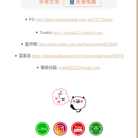
✦ FG
http://blog.fashionguide.com.tw/7177/posts
✦
Tumblr
http://panda0221.tumblr.com/
✦ 愛評網
http://www.ipeen.com.tw/home/ipeen612644/
✦ 窩客島
https://www.walkerland.com.tw/member/view/36979
✦ 聯絡信箱
ryohei0221@gmail.com