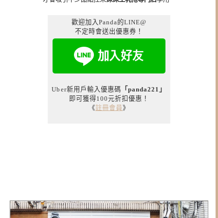
歡迎加入Panda的LINE@
不定時會送出優惠券！
Uber新用戶輸入優惠碼
「panda221」
即可獲得100元折扣優惠！
《
註冊會員
》