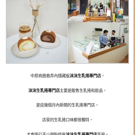
中原商圈巷弄內隱藏版
沫沫生乳捲專門店
，
沫沫生乳捲專門店
主要是販售生乳捲和飲品，
是這幾個月內新開的生乳捲專門店，
店家的生乳捲口味都很獨特，
才會吸引不少甜點控來
沫沫生乳捲專門店
享用。