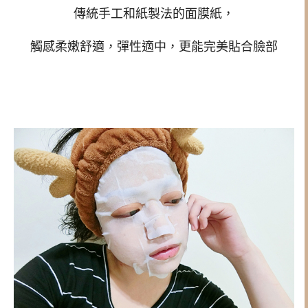
傳統手工和紙製法的面膜紙，
觸感柔嫩舒適，彈性適中，更能完美貼合臉部