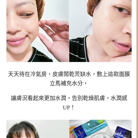
天天待在冷氣房，皮膚鬧乾荒缺水，敷上這款面膜
立馬補充水分，
讓膚況看起來更加水潤，告別乾燥肌膚，水潤感
UP！