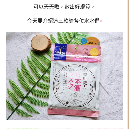
可以天天敷，敷出好膚質，
今天要介紹這三款給各位水水們