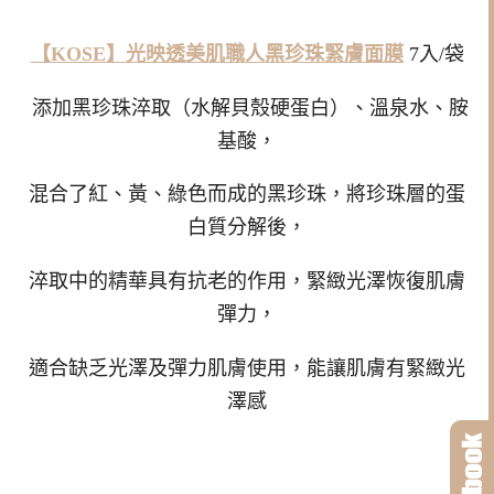
【KOSE】
光映透美肌職人黑珍珠緊膚面膜
7入/袋
添加黑珍珠淬取（水解貝殼硬蛋白）、溫泉水、胺
基酸，
混合了紅、黃、綠色而成的黑珍珠，將珍珠層的蛋
白質分解後，
淬取中的精華具有抗老的作用，緊緻光澤恢復肌膚
彈力，
適合缺乏光澤及彈力肌膚使用，能讓肌膚有緊緻光
澤感