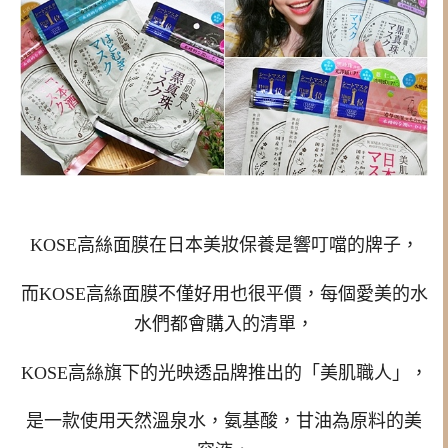
KOSE高絲面膜在日本美妝保養是響叮噹的牌子，
而KOSE高絲面膜不僅好用也很平價，每個愛美的水
水們都會購入的清單，
KOSE高絲旗下的光映透品牌推出的「美肌職人」，
是一款使用天然溫泉水，氨基酸，甘油為原料的美