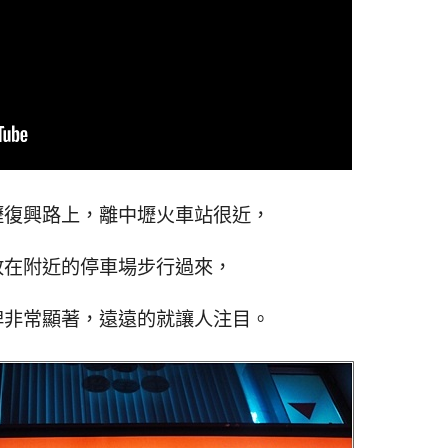
壢復興路上，離中壢火車站很近，
放在附近的停車場步行過來，
牌非常顯著，遠遠的就讓人注目。