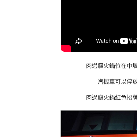
肉過癮火鍋位在中
汽機車可以停
肉過癮火鍋紅色招