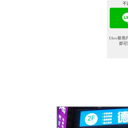
不
Uber新
即可