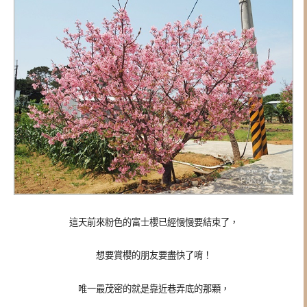
這天前來粉色的富士櫻已經慢慢要結束了，
想要賞櫻的朋友要盡快了唷！
唯一最茂密的就是靠近巷弄底的那顆，