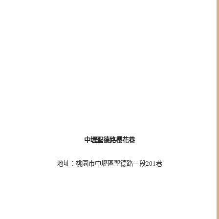
中壢聖德路櫻花巷
地址：桃園市中壢區聖德路一段201巷