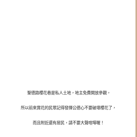
聖德路櫻花巷是私人土地，地主免費開放參觀，
所以前來賞花的民眾記得發揮公德心不要破壞櫻花了，
而且附近還有居民，請不要大聲喧嘩喔！