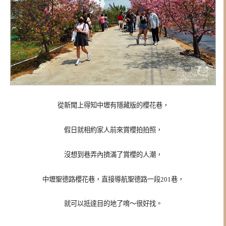
從新聞上得知中壢有隱藏版的櫻花巷，
假日就相約家人前來賞櫻拍拍照，
沒想到巷弄內擠滿了賞櫻的人潮，
中壢聖德路櫻花巷，直接導航聖德路一段201巷，
就可以抵達目的地了唷～很好找。