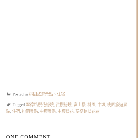
Posted in
桃園旅遊景點、住宿
Tagged
聖德路櫻花祕境
,
賞櫻祕境
,
富士櫻
,
桃園
,
中壢
,
桃園旅遊景
點
,
住宿
,
桃園景點
,
中壢景點
,
中壢櫻花
,
聖德路櫻花巷
ONE COMMENT