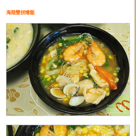
海陸雙拼燴飯