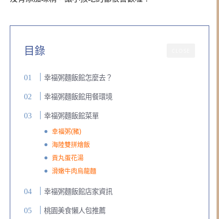
目錄
CLOSE
幸福粥麵飯館怎麼去？
幸福粥麵飯館用餐環境
幸福粥麵飯館菜單
幸福粥(豬)
海陸雙拼燴飯
貢丸蛋花湯
滑嫩牛肉烏龍麵
幸福粥麵飯館店家資訊
桃園美食懶人包推薦