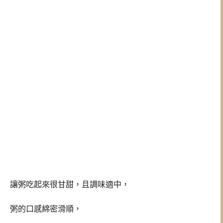
讓粥吃起來很甘甜，且調味適中，
粥的口感綿密滑順，