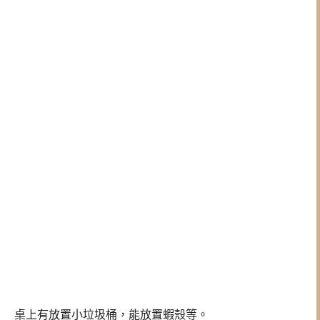
桌上有放置小垃圾桶，能放置蝦殼等。