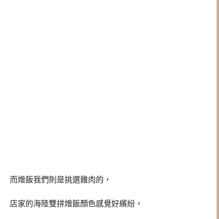
而燴飯我們則是挑選雞肉的，
店家的海陸雙拼燴飯顏色感覺好繽紛，