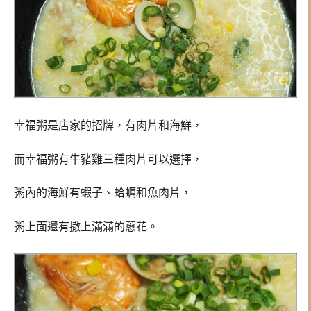
幸福粥是店家的招牌，有肉片和海鮮，
而幸福粥有牛豬雞三種肉片可以選擇，
粥內的海鮮有蝦子、蛤蠣和魚肉片，
粥上面還有撒上滿滿的蔥花。