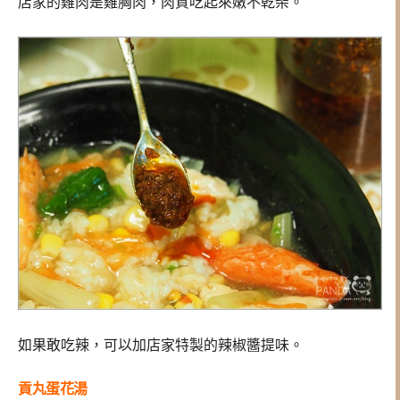
店家的雞肉是雞胸肉，肉質吃起來嫩不乾柴。
如果敢吃辣，可以加店家特製的辣椒醬提味。
貢丸蛋花湯