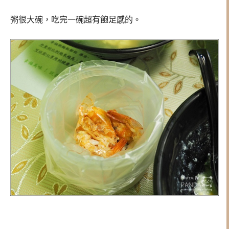
粥很大碗，吃完一碗超有飽足感的。