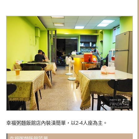
幸福粥麵飯館店內裝潢簡單，以2-4人座為主。
幸福粥麵飯館菜單