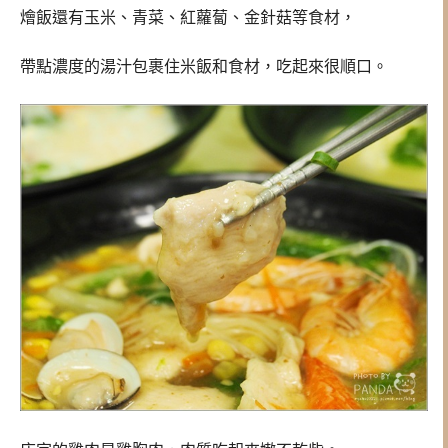
燴飯還有玉米、青菜、紅蘿蔔、金針菇等食材，
帶點濃度的湯汁包裹住米飯和食材，吃起來很順口。