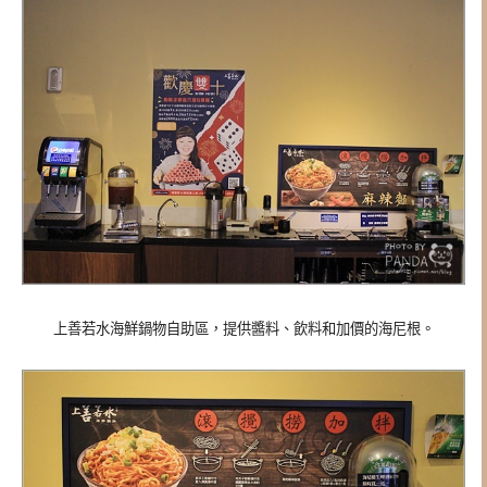
上善若水海鮮鍋物自助區，
提供醬料、飲料和加價的海尼根。