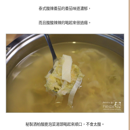
泰式酸辣番茄的番茄味道濃郁，
而且酸酸辣辣的喝起來很過癮。
秘製酒柏酸脆泡菜湯頭喝起來順口，不會太酸。