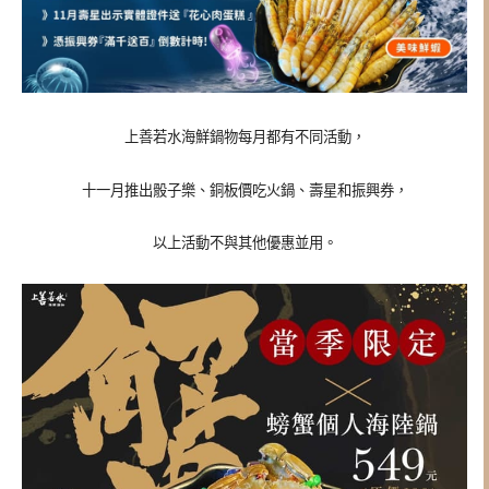
上善若水海鮮鍋物每月都有不同活動，
十一月推出骰子樂、銅板價吃火鍋、壽星和振興券，
以上活動不與其他優惠並用。