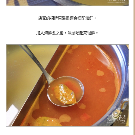
店家的招牌原湯很適合搭配海鮮，
加入海鮮煮之後，湯頭喝起來很鮮。