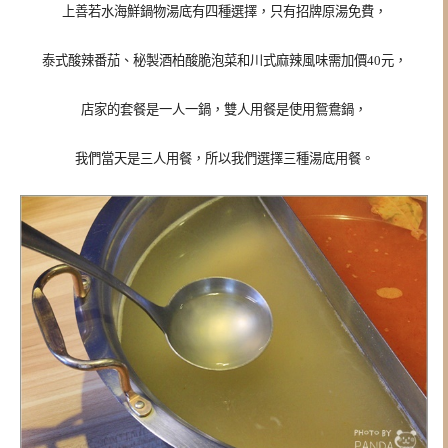
上善若水海鮮鍋物湯底有四種選擇，
只有招牌原湯免費，
泰式酸辣番茄、秘製酒柏酸脆泡菜和川式麻辣風味
需加價40元，
店家的套餐是一人一鍋，雙人用餐是使用鴛鴦鍋，
我們當天是三人用餐，所以我們選擇三種湯底用餐。