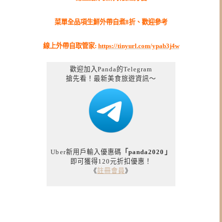
菜單全品項生鮮外帶自煮8折、歡迎參考
線上外帶自取管家:
https://tinyurl.com/ypab3j4w
歡迎加入Panda的Telegram
搶先看！最新美食旅遊資訊～
Uber新用戶輸入優惠碼
「panda2020」
即可獲得120元折扣優惠！
《
註冊會員
》