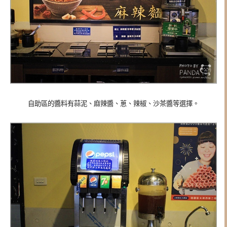
自助區的醬料有蒜泥、麻辣醬、蔥、辣椒、沙茶醬等選擇。