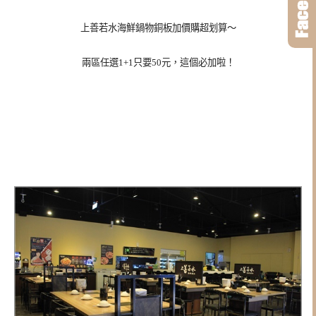
上善若水海鮮鍋物銅板加價購超划算～
兩區任選1+1只要50元，這個必加啦！