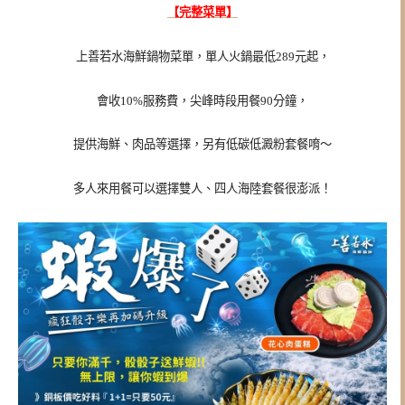
【完整菜單】
上善若水海鮮鍋物菜單，單人火鍋最低289元起，
會收10%服務費，尖峰時段用餐90分鐘，
提供海鮮、肉品等選擇，另有低碳低澱粉套餐唷～
多人來用餐可以選擇雙人、四人海陸套餐很澎派！