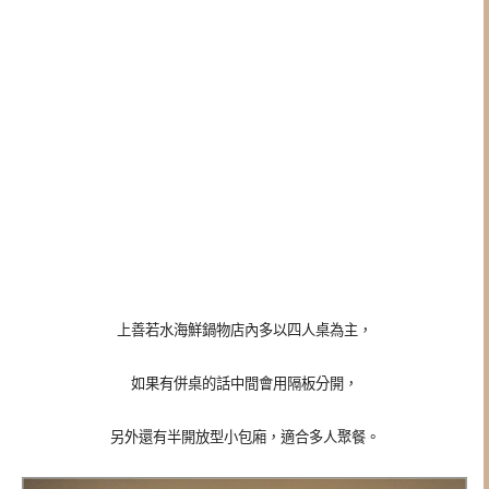
上善若水海鮮鍋物店內多以四人桌為主，
如果有併桌的話中間會用隔板分開，
另外還有半開放型小包廂，適合多人聚餐。