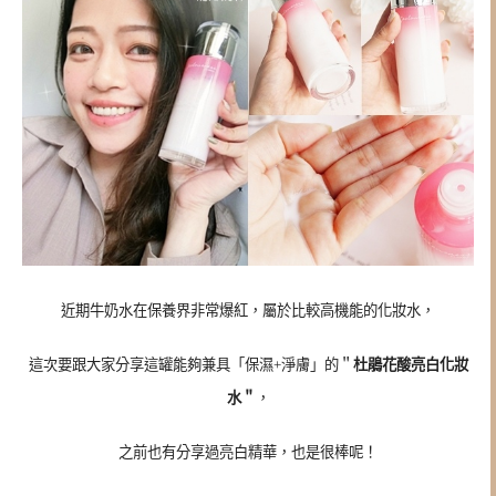
近期牛奶水在保養界非常爆紅，屬於比較高機能的化妝水，
這次要跟大家分享這罐能夠兼具「保濕+淨膚」的＂
杜鵑花酸亮白化妝
水＂
，
之前也有分享過亮白精華，也是很棒呢！