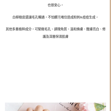
也很安心，
白柳樹皮還讓毛孔暢通，不怕髒污堵住造成粉刺&痘痘生成，
其他多重植粹成分，可緊緻毛孔、調理角質、溫和煥膚、醒膚亮白、修
護及深層保濕肌膚