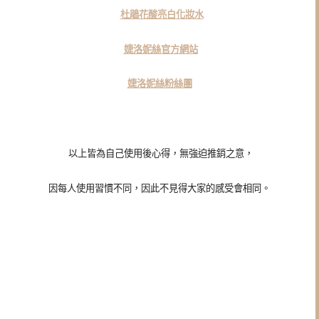
杜鵑花酸亮白化妝水
婕洛妮絲官方網站
婕洛妮絲粉絲團
以上皆為自己使用後心得，無強迫推銷之意，
因每人使用習慣不同，因此不見得大家的感受會相同。