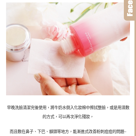
早晚洗臉清潔完後使用，將牛奶水倒入化妝棉中擦拭整臉，或是用濕敷
的方式，可以再次淨化殘妝，
而且敷在鼻子、下巴、額頭等地方，能漸進式改善粉刺痘痘的問題~