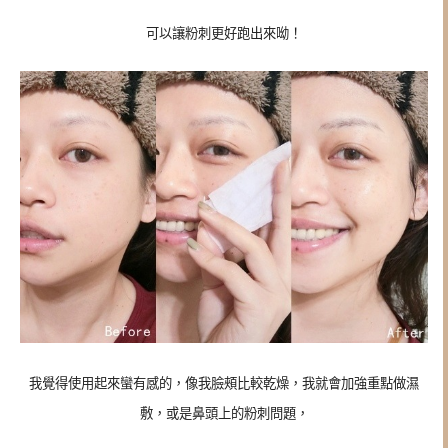
可以讓粉刺更好跑出來呦！
我覺得使用起來蠻有感的，像我臉頰比較乾燥，我就會加強重點做濕
敷，或是鼻頭上的粉刺問題，