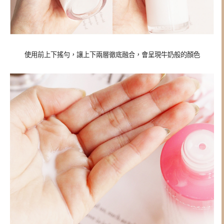
使用前上下搖勻，讓上下兩層徹底融合，會呈現牛奶般的顏色