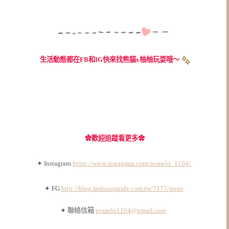
生活動態都在FB和IG快來找熊貓x柚柚玩耍哦～
✿
歡迎追蹤看更多✿
✦ Instagram
https://www.instagram.com/pomelo_1104/
✦ FG
http://blog.fashionguide.com.tw/7177/posts
✦ 聯絡信箱
pomelo1104@gmail.com