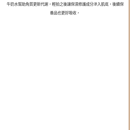
牛奶水幫助角質更新代謝，輕拍之後讓保濕修護成分滲入肌底，後續保
養品也更好吸收，