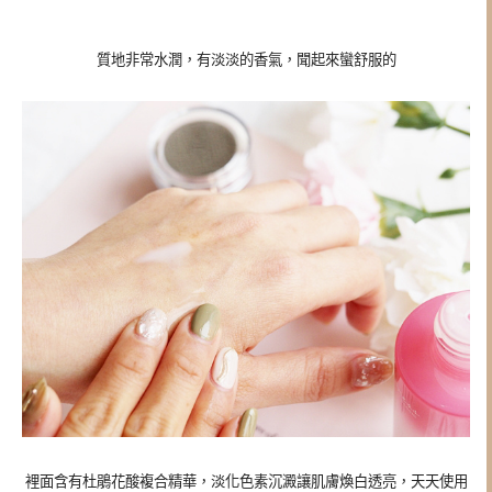
質地非常水潤，有淡淡的香氣，聞起來蠻舒服的
裡面含有杜鵑花酸複合精華，淡化色素沉澱讓肌膚煥白透亮，天天使用