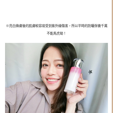
※亮白煥膚後的肌膚較容易受到紫外線傷害，所以平時的防曬保養千萬
不能馬虎呦！