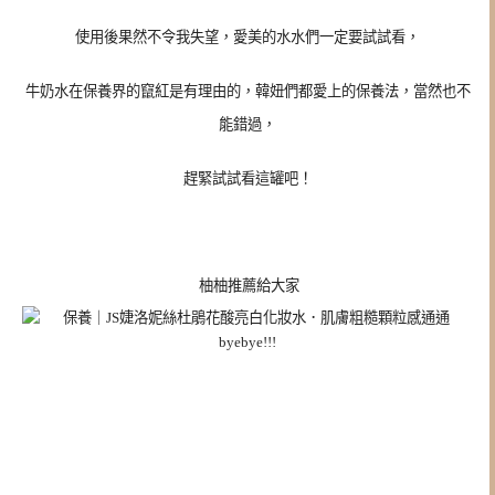
使用後果然不令我失望，愛美的水水們一定要試試看，
牛奶水在保養界的竄紅是有理由的，韓妞們都愛上的保養法，當然也不
能錯過，
趕緊試試看這罐吧！
柚柚推薦給大家