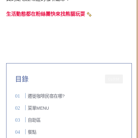
生活動態都在粉絲團快來找熊貓玩耍
目錄
CLOSE
遷徙咖啡民宿在哪?
菜單MENU
自助區
餐點