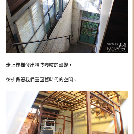
走上樓梯發出嘎吱嘎吱的聲響，
彷彿帶著我們重回舊時代的空間。