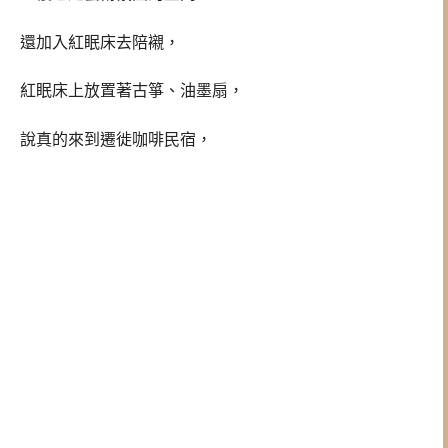
還加入紅眠床去陪襯，
紅眠床上放置著古箏、油墨扇，
說真的來到遷徙咖啡民宿，