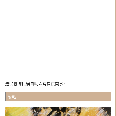
遷徙咖啡民宿自助區有提供開水。
餐點