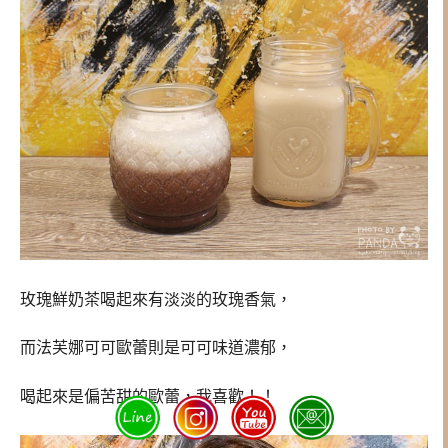
玫瑰鮮奶茶喝起來有淡淡的玫瑰香氣，
而法芙娜可可歐蕾則是可可味道濃郁，
喝起來是偏苦甜的歐蕾，我喜歡！！