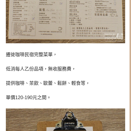
遷徙咖啡民宿完整菜單，
低消每人乙份品項，無收服務費，
提供咖啡、茶飲、歐蕾、鬆餅、輕食等，
單價120-190元之間。