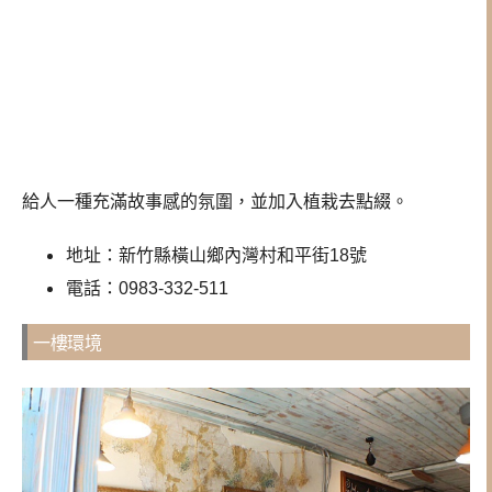
給人一種充滿故事感的氛圍，並加入植栽去點綴。
地址：新竹縣橫山鄉內灣村和平街18號
電話：0983-332-511
一樓環境