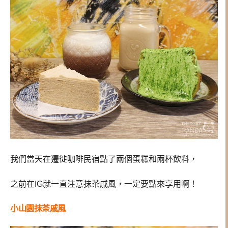
我們當天在遷徙咖啡民宿點了兩個蛋糕和兩杯飲料，
之前在IG就一直注意抹茶戚風，一定要點來享用啊！
小山園抹茶戚風