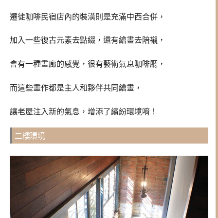
遷徙咖啡民宿店內的裝潢則是充滿中西合併，
加入一些復古元素去點綴，還有繪畫去陪襯，
會有一種畫廊的感覺，很有藝術氣息咖啡廳，
而這些畫作都是主人和夥伴共同繪畫，
讓老屋注入新的氣息，增添了繽紛環境唷！
二樓環境