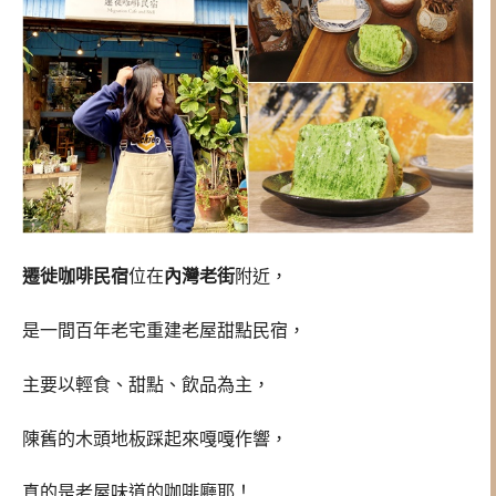
遷徙咖啡民宿
位在
內灣老街
附近，
是一間百年老宅重建老屋甜點民宿，
主要以輕食、甜點、飲品為主，
陳舊的木頭地板踩起來嘎嘎作響，
真的是老屋味道的咖啡廳耶！