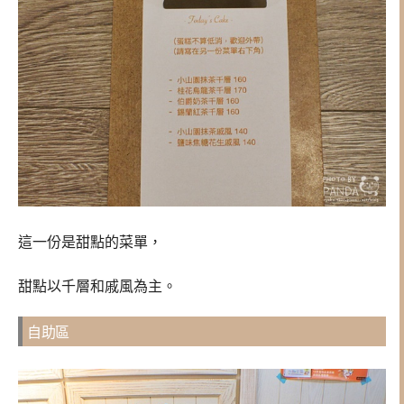
這一份是甜點的菜單，
甜點以千層和戚風為主。
自助區