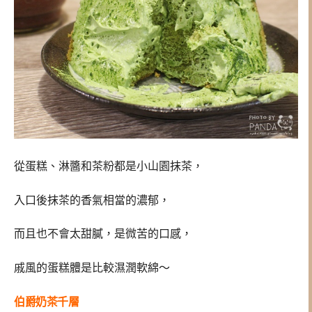
從蛋糕、淋醬和茶粉都是小山園抹茶，
入口後抹茶的香氣相當的濃郁，
而且也不會太甜膩，是微苦的口感，
戚風的蛋糕體是比較濕潤軟綿～
伯爵奶茶千層