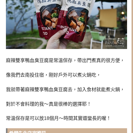
麻辣雙享鴨血臭豆腐是常溫保存，帶出門煮真的很方便，
像我們去南投住宿，剛好戶外可以煮火鍋吃，
我就帶著
麻辣雙享鴨血臭豆腐去，加入食材就能煮火鍋，
對於不會料理的我～真是很棒的選擇耶！
常溫保存是可以放18個月～時間其實還蠻長的喔！