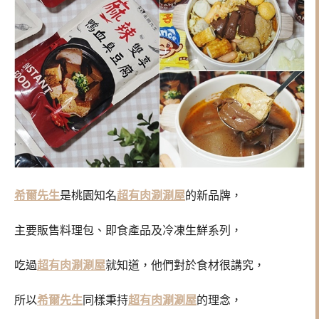
希爾先生
是桃園知名
超有肉涮涮屋
的新品牌，
主要販售料理包、即食產品及冷凍生鮮系列，
吃過
超有肉涮涮屋
就知道，他們對於食材很講究，
所以
希爾先生
同樣秉持
超有肉涮涮屋
的理念，