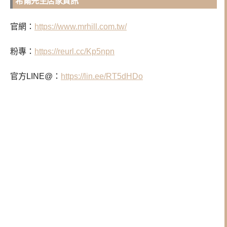
希爾先生店家資訊
官網：
https://www.mrhill.com.tw/
粉專：
https://reurl.cc/Kp5npn
官方LINE@：
https://lin.ee/RT5dHDo