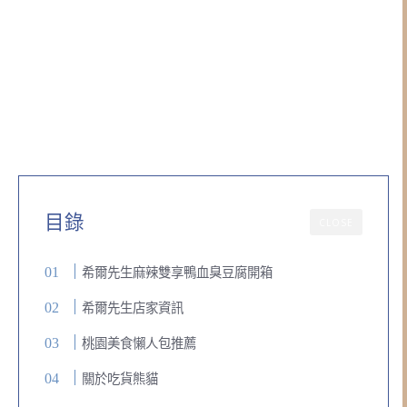
目錄
CLOSE
希爾先生麻辣雙享鴨血臭豆腐開箱
希爾先生店家資訊
桃園美食懶人包推薦
關於吃貨熊貓