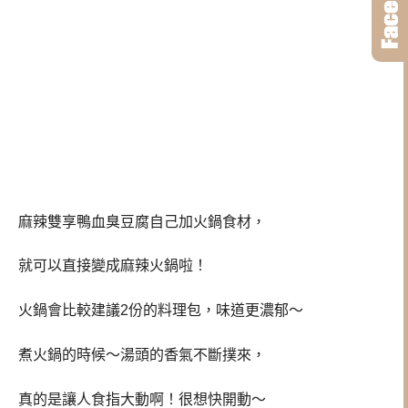
麻辣雙享鴨血臭豆腐自己加火鍋食材，
就可以直接變成麻辣火鍋啦！
火鍋會比較建議2份的料理包，味道更濃郁～
煮火鍋的時候～湯頭的香氣不斷撲來，
真的是讓人食指大動啊！很想快開動～