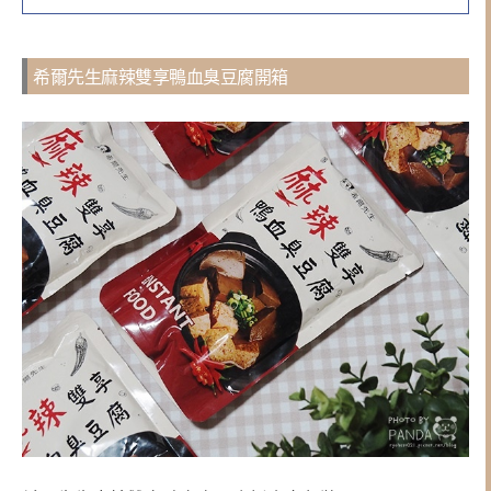
希爾先生麻辣雙享鴨血臭豆腐開箱