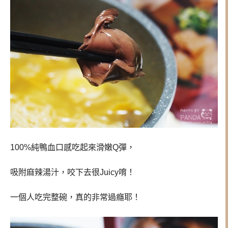
100%純鴨血口感吃起來滑嫩Q彈，
吸附麻辣湯汁，咬下去很Juicy唷！
一個人吃完整碗，真的非常過癮耶！