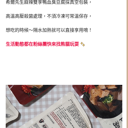
希爾先生麻辣雙享鴨血臭豆腐採真空包裝，
高溫高壓殺菌處理，不須冷凍可常溫保存，
想吃的時候～隔水加熱就可以直接享用唷！
生活動態都在粉絲團快來找熊貓玩耍