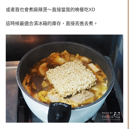
或者我也會煮麻辣燙～直接當我的晚餐吃XD
這時候最適合清冰箱的庫存，直接丟進去煮。