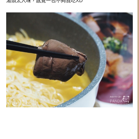
湯頭太入味，感覺一包不夠我吃XD