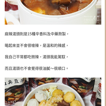
麻辣湯頭則是15種辛香料及中藥熬製，
喝起來並不會很嗆辣，是溫和的辣感，
我自己平常都吃微辣，湯頭我能駕馭，
而且湯頭也不會覺得很油膩～很順口。