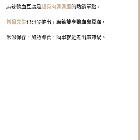
麻辣鴨血豆腐是
超有肉涮涮屋
的熱銷單點，
希爾先生
也研發推出了
麻辣雙享鴨血臭豆腐
，
常溫保存，加熱即食，簡單就能煮出麻辣鍋。