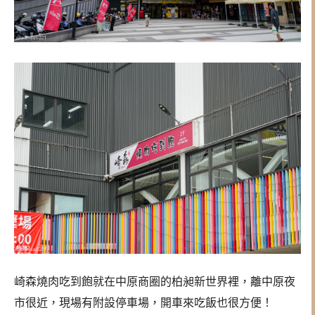
崎森燒肉吃到飽就在中原商圈的柏昶新世界裡，離中原夜
市很近，現場有附設停車場，開車來吃飯也很方便！