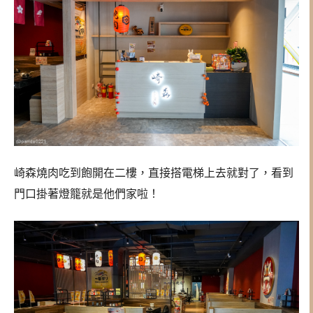
崎森燒肉吃到飽開在二樓，直接搭電梯上去就對了，看到
門口掛著燈籠就是他們家啦！