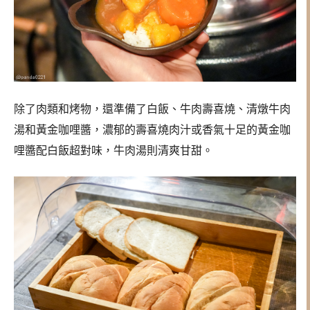
除了肉類和烤物，還準備了白飯、牛肉壽喜燒、清燉牛肉
湯和黃金咖哩醬，濃郁的壽喜燒肉汁或香氣十足的黃金咖
哩醬配白飯超對味，牛肉湯則清爽甘甜。