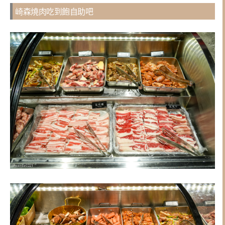
崎森燒肉吃到飽自助吧