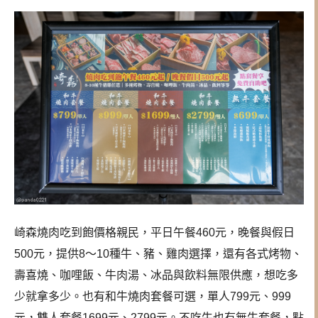
崎森燒肉吃到飽價格親民，平日午餐460元，晚餐與假日
500元，提供8～10種牛、豬、雞肉選擇，還有各式烤物、
壽喜燒、咖哩飯、牛肉湯、冰品與飲料無限供應，想吃多
少就拿多少。也有和牛燒肉套餐可選，單人799元、999
元，雙人套餐1699元、2799元。不吃牛也有無牛套餐，點