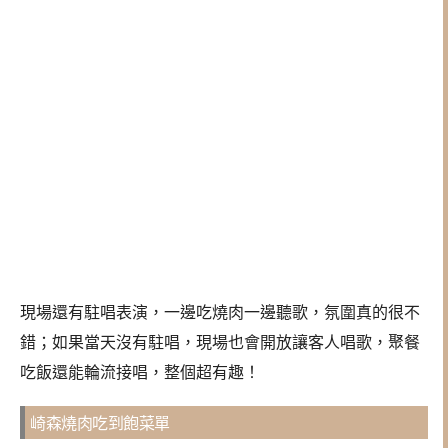
現場還有駐唱表演，一邊吃燒肉一邊聽歌，氛圍真的很不
錯；如果當天沒有駐唱，現場也會開放讓客人唱歌，聚餐
吃飯還能輪流接唱，整個超有趣！
崎森燒肉吃到飽菜單