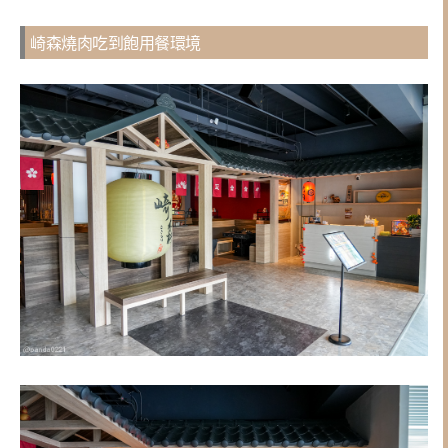
崎森燒肉吃到飽用餐環境