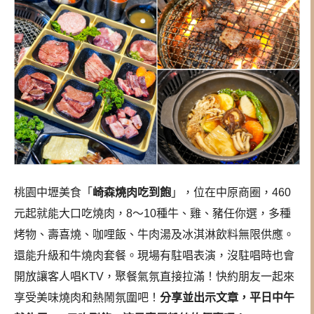
桃園中壢美食「
崎森燒肉吃到飽
」，位在中原商圈，460
元起就能大口吃燒肉，8～10種牛、雞、豬任你選，多種
烤物、壽喜燒、咖哩飯、牛肉湯及冰淇淋飲料無限供應。
還能升級和牛燒肉套餐。現場有駐唱表演，沒駐唱時也會
開放讓客人唱KTV，聚餐氣氛直接拉滿！快約朋友一起來
享受美味燒肉和熱鬧氛圍吧！
分享並出示文章，平日中午