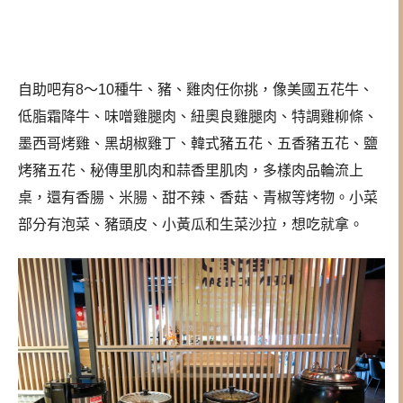
自助吧有8～10種牛、豬、雞肉任你挑，像美國五花牛、
低脂霜降牛、味噌雞腿肉、紐奧良雞腿肉、特調雞柳條、
墨西哥烤雞、黑胡椒雞丁、韓式豬五花、五香豬五花、鹽
烤豬五花、秘傳里肌肉和蒜香里肌肉，多樣肉品輪流上
桌，還有香腸、米腸、甜不辣、香菇、青椒等烤物。小菜
部分有泡菜、豬頭皮、小黃瓜和生菜沙拉，想吃就拿。