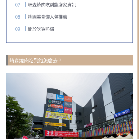
崎森燒肉吃到飽店家資訊
桃園美食懶人包推薦
關於吃貨熊貓
崎森燒肉吃到飽怎麼去？