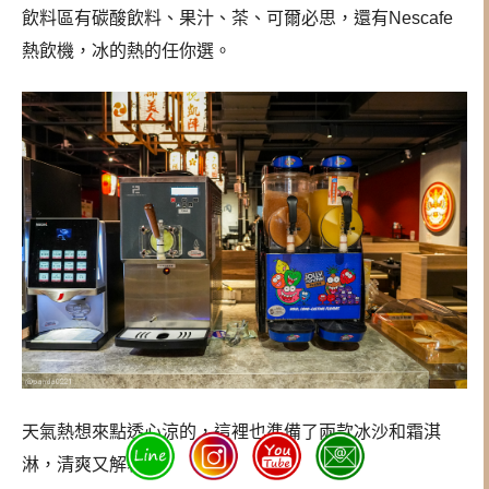
飲料區有碳酸飲料、果汁、茶、可爾必思，還有Nescafe
熱飲機，冰的熱的任你選。
天氣熱想來點透心涼的，這裡也準備了兩款冰沙和霜淇
淋，清爽又解暑！