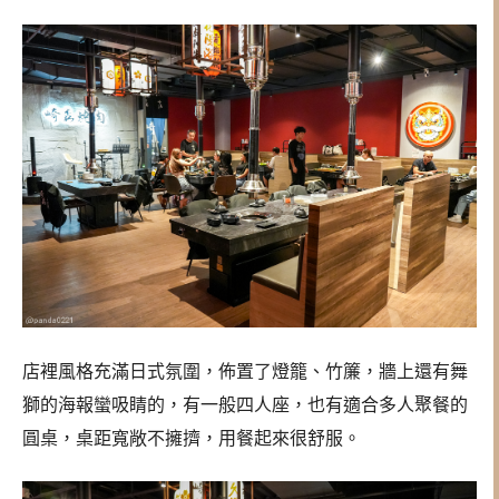
店裡風格充滿日式氛圍，佈置了燈籠、竹簾，牆上還有舞
獅的海報蠻吸睛的，有一般四人座，也有適合多人聚餐的
圓桌，桌距寬敞不擁擠，用餐起來很舒服。