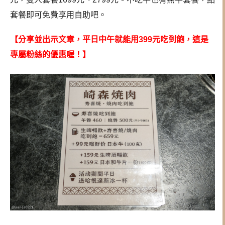
套餐即可免費享用自助吧。
【分享並出示文章，平日中午就能用399元吃到飽，這是
專屬粉絲的優惠喔！】