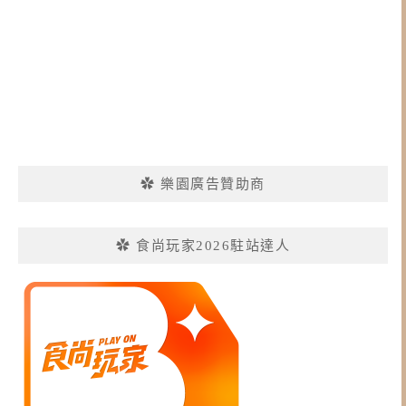
✿ 樂園廣告贊助商
✿ 食尚玩家2026駐站達人