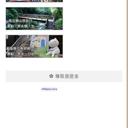
✿ 賺取旅遊金