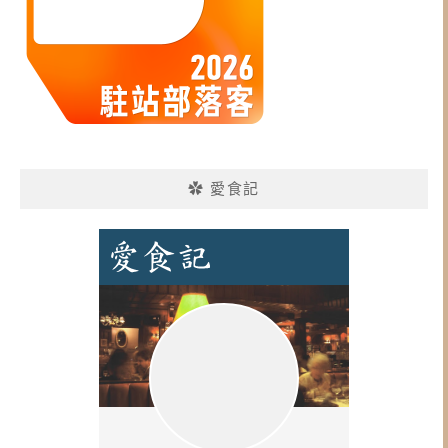
✿ 愛食記