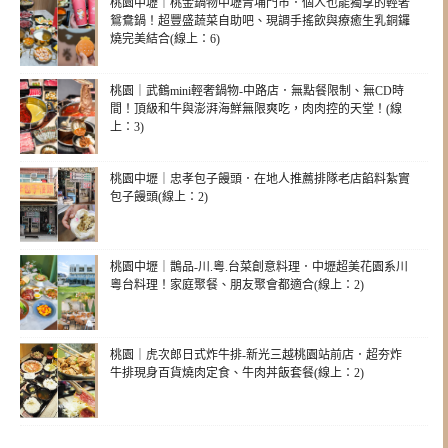
桃園中壢｜桃金鍋物中壢青埔門市．個人也能獨享的輕奢
鴛鴦鍋！超豐盛蔬菜自助吧、現調手搖飲與療癒生乳銅鑼
燒完美結合(線上：6)
桃園｜武鶴mini輕奢鍋物-中路店．無點餐限制、無CD時
間！頂級和牛與澎湃海鮮無限爽吃，肉肉控的天堂！(線
上：3)
桃園中壢｜忠孝包子饅頭．在地人推薦排隊老店餡料紮實
包子饅頭(線上：2)
桃園中壢｜鵲品-川.粵.台菜創意料理．中壢超美花園系川
粵台料理！家庭聚餐、朋友聚會都適合(線上：2)
桃園｜虎次郎日式炸牛排-新光三越桃園站前店．超夯炸
牛排現身百貨燒肉定食、牛肉丼飯套餐(線上：2)