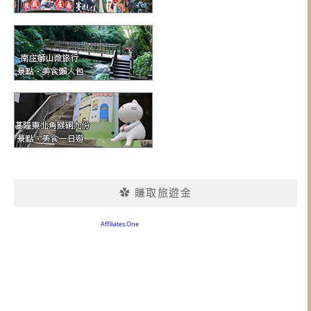
✿ 賺取旅遊金