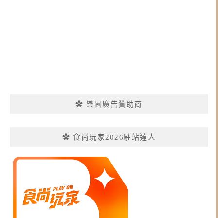
✿ 樂園廣告贊助商
✿ 食尚玩家2026駐站達人