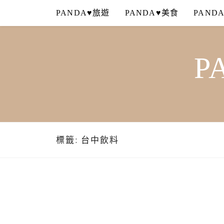
Skip
PANDA♥旅遊
PANDA♥美食
PAND
to
content
P
標籤:
台中飲料