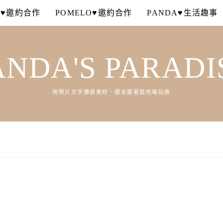
A♥邀約合作
POMELO♥邀約合作
PANDA♥生活趣事
ANDA'S PARADI
用照片文字傳遞美好．週末跟著我吃喝玩樂