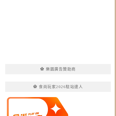
✿ 樂園廣告贊助商
✿ 食尚玩家2026駐站達人