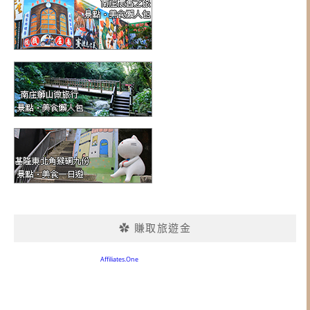
✿ 賺取旅遊金