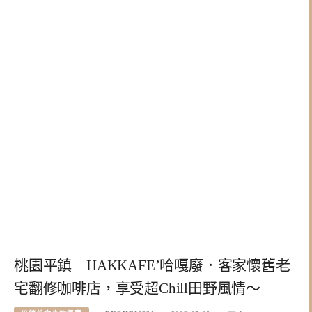
桃園平鎮｜HAKKAFE’哈嘎廢．客家懷舊老
宅翻修咖啡店，享受超Chill田野風情～