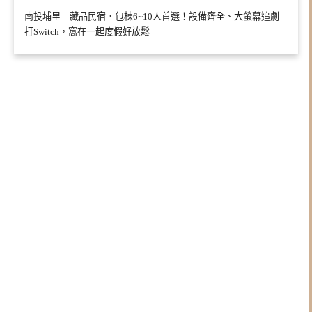
南投埔里｜藏品民宿．包棟6~10人首選！設備齊全、大螢幕追劇
打Switch，窩在一起度假好放鬆