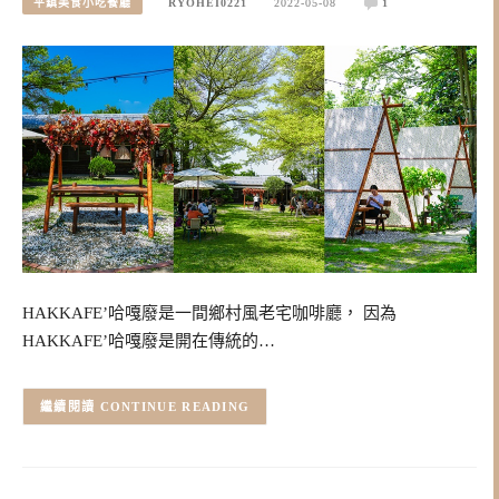
平鎮美食小吃餐廳
RYOHEI0221
2022-05-08
1
HAKKAFE’哈嘎廢是一間鄉村風老宅咖啡廳， 因為
HAKKAFE’哈嘎廢是開在傳統的…
CONTINUE READING