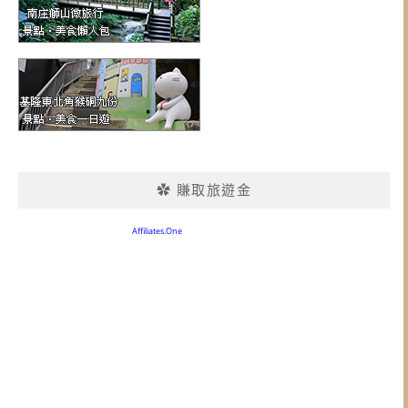
✿ 賺取旅遊金