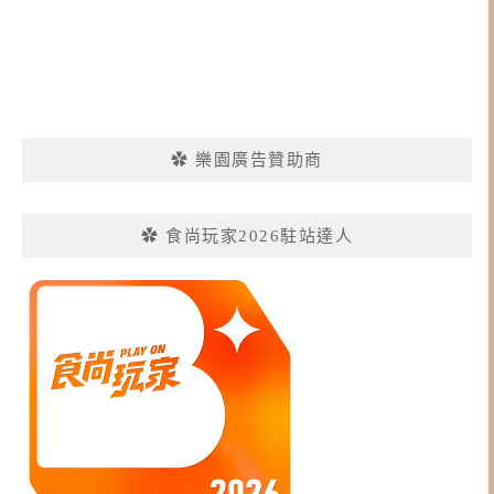
✿ 樂園廣告贊助商
✿ 食尚玩家2026駐站達人