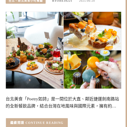
台北、新北美食小吃餐廳
RYOHEI0221
2025-06-20
台北美食「Poetry如詩」是一間位於大直、鄰近捷運劍南路站
的全新餐飲品牌，結合台灣在地風味與國際元素，擁有約…
CONTINUE READING