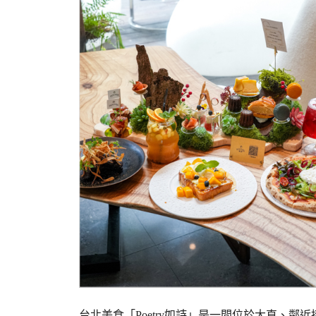
台北美食「Poetry如詩」是一間位於大直、