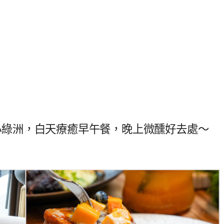
中的小綠洲，白天療癒早午餐，晚上微醺好去處～