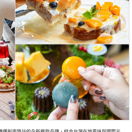
鄰近捷運劍南路站的全新餐飲品牌，結合台灣在地風味與國際元