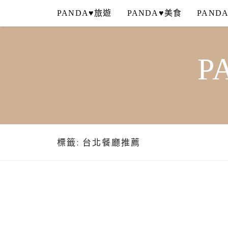
Skip
PANDA♥旅遊
PANDA♥美食
PAND
to
content
P
標籤:
台北餐廳推薦