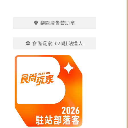
✿ 樂園廣告贊助商
✿ 食尚玩家2026駐站達人