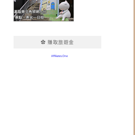
✿ 賺取旅遊金