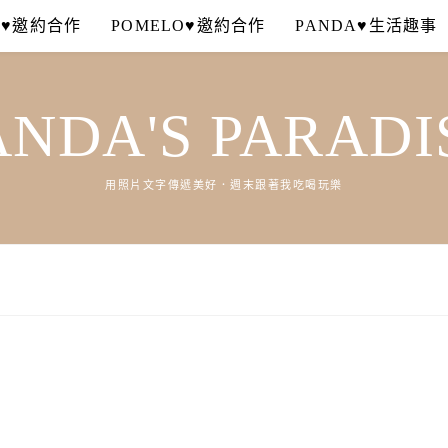
A♥邀約合作
POMELO♥邀約合作
PANDA♥生活趣事
ANDA'S PARADI
用照片文字傳遞美好．週末跟著我吃喝玩樂