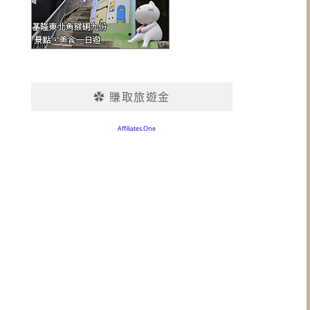
✿ 賺取旅遊金