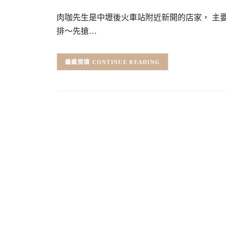
肉咖先生是中壢後火車站附近新開的店家， 主要
排～先搶…
CONTINUE READING