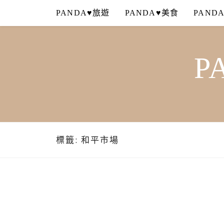
Skip
PANDA♥旅遊
PANDA♥美食
PAND
to
content
P
標籤:
和平市場