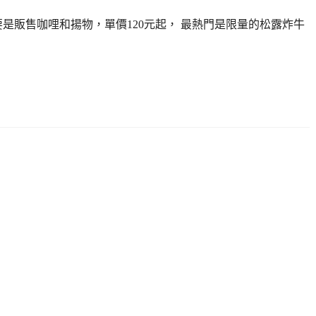
是販售咖哩和揚物，單價120元起， 最熱門是限量的松露炸牛