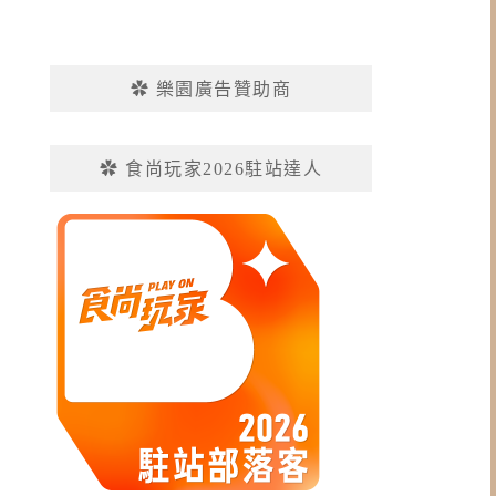
✿ 樂園廣告贊助商
✿ 食尚玩家2026駐站達人