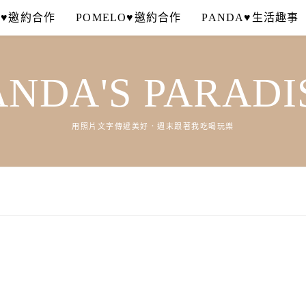
A♥邀約合作
POMELO♥邀約合作
PANDA♥生活趣事
ANDA'S PARADI
用照片文字傳遞美好．週末跟著我吃喝玩樂