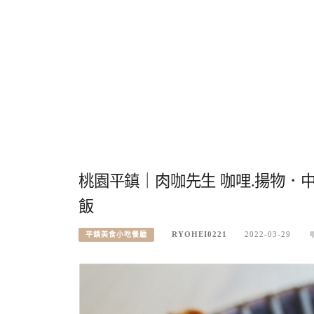
桃園平鎮｜肉咖先生 咖哩.揚物．
飯
RYOHEI0221
2022-03-29
平鎮美食小吃餐廳