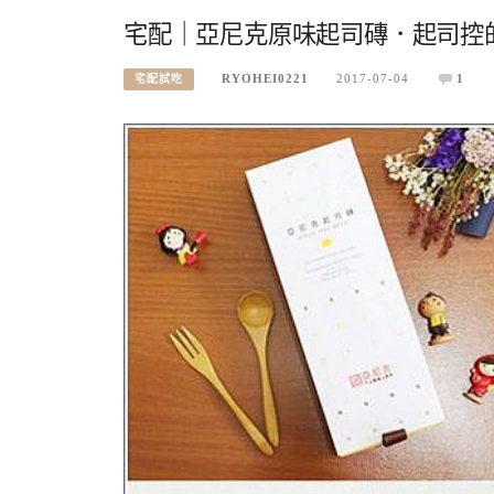
宅配｜亞尼克原味起司磚．起司控
RYOHEI0221
2017-07-04
1
宅配試吃