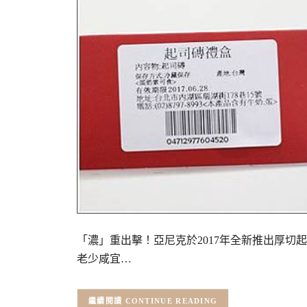
「濃」重出擊！亞尼克於2017年全新推出厚切
老少咸宜…
CONTINUE READING