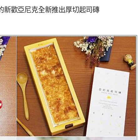
的新歡亞尼克全新推出厚切起司磚