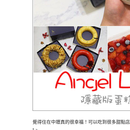
覺得住在中壢真的很幸福！可以吃到很多甜點店家
La…