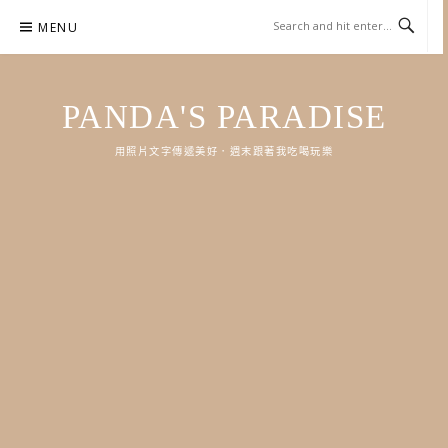
Skip
MENU
to
content
PANDA'S PARADISE
用照片文字傳遞美好．週末跟著我吃喝玩樂