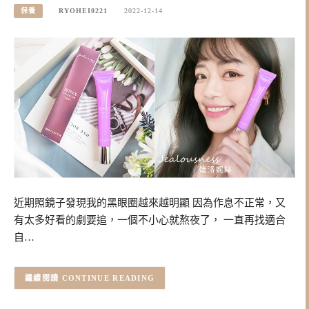
保養
RYOHEI0221
2022-12-14
近期照鏡子發現我的黑眼圈越來越明顯 因為作息不正常，又
有太多好看的劇要追，一個不小心就熬夜了， 一直再找適合
自…
CONTINUE READING