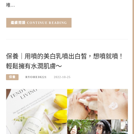
堆…
CONTINUE READING
保養｜用噴的美白乳噴出白皙，想噴就噴！
輕鬆擁有水潤肌膚～
保養
RYOHEI0221
2022-10-25