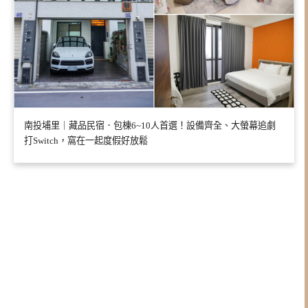
南投埔里｜藏品民宿．包棟6~10人首選！設備齊全、大螢幕追劇
打Switch，窩在一起度假好放鬆