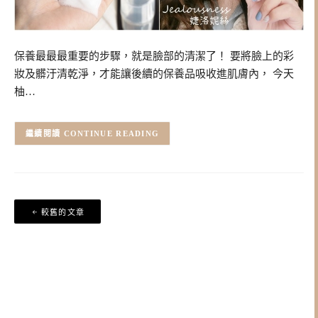
保養最最最重要的步驟，就是臉部的清潔了！ 要將臉上的彩
妝及髒汙清乾淨，才能讓後續的保養品吸收進肌膚內， 今天
柚…
CONTINUE READING
文
較舊的文章
章
導
覽