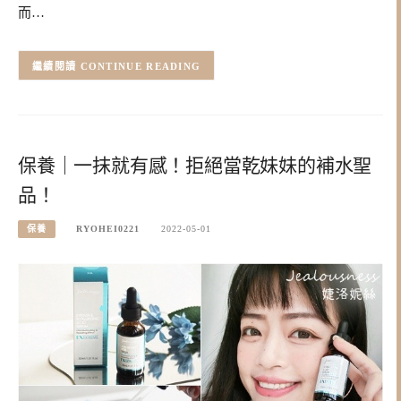
而…
CONTINUE READING
保養｜一抹就有感！拒絕當乾妹妹的補水聖
品！
保養
RYOHEI0221
2022-05-01