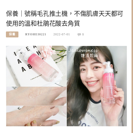
保養｜號稱毛孔推土機，不傷肌膚天天都可
使用的溫和杜鵑花酸去角質
保養
RYOHEI0221
2022-07-01
1