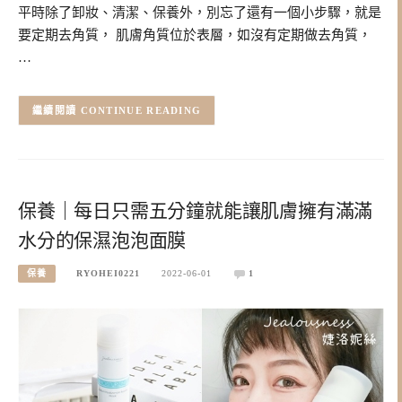
平時除了卸妝、清潔、保養外，別忘了還有一個小步驟，就是
要定期去角質， 肌膚角質位於表層，如沒有定期做去角質，
…
CONTINUE READING
保養｜每日只需五分鐘就能讓肌膚擁有滿滿
水分的保濕泡泡面膜
保養
RYOHEI0221
2022-06-01
1