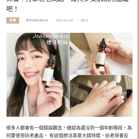
吧！
保養
RYOHEI0221
2022-05-09
2
很多人都會有一個錯誤觀念，總認為還沒到一個年齡階段，為
何要使用抗老產品， 有這個想法真是大錯特錯，抗老保養反