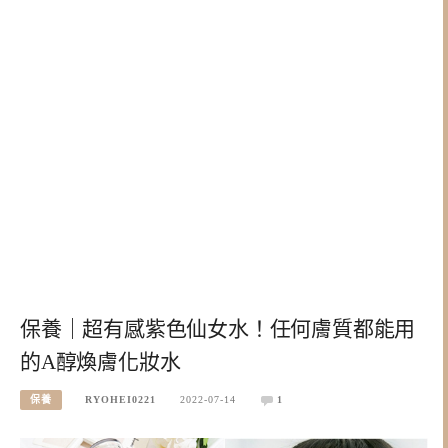
保養｜超有感紫色仙女水！任何膚質都能用
的A醇煥膚化妝水
保養
RYOHEI0221
2022-07-14
1