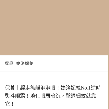
標籤:
婕洛妮絲
保養｜趕走熊貓泡泡眼！婕洛妮絲No.1逆時
熨斗眼霜！淡化眼周暗沉，擊退細紋就靠
它！