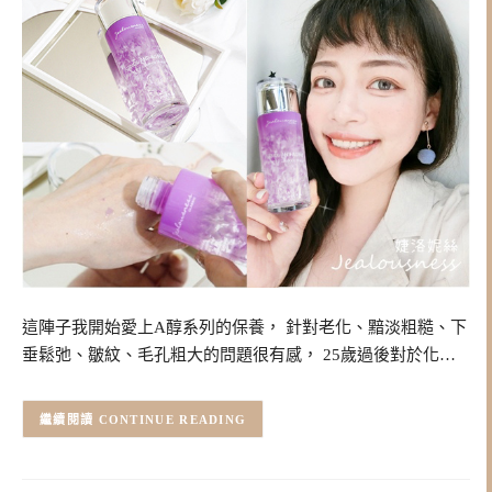
這陣子我開始愛上A醇系列的保養， 針對老化、黯淡粗糙、下
垂鬆弛、皺紋、毛孔粗大的問題很有感， 25歲過後對於化…
CONTINUE READING