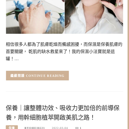
相信很多人都為了肌膚乾燥而備感困擾，而保濕是保養肌膚的
首要關鍵， 乾肌的缺水救星來了！我的保濕小法寶就是這
罐！…
CONTINUE READING
保養｜讓整體功效、吸收力更加倍的前導保
養，用幹細胞植萃開啟美肌之路！
保養
RYOHEI0221
2022-03-04
1