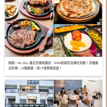
桃園｜Mr. May 義式百匯桃園店．$498起超狂百匯吃到飽！百種義
式料理、18種披薩，高CP值聚餐首選！