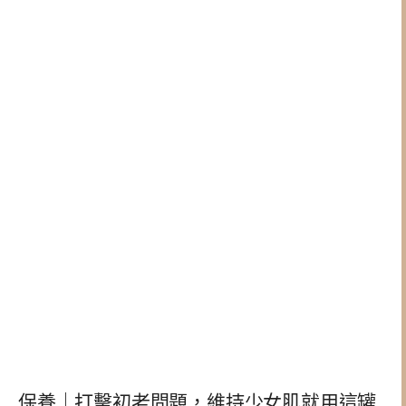
保養｜打擊初老問題，維持少女肌就用這罐