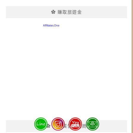
✿ 賺取旅遊金
✿ 樂園廣告贊助商