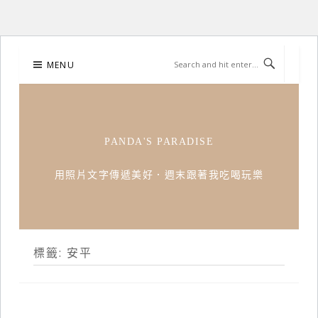
Skip
MENU
to
content
PANDA'S PARADISE
用照片文字傳遞美好．週末跟著我吃喝玩樂
標籤:
安平