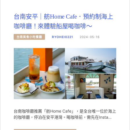
台南安平｜舫Home Cafe．預約制海上
咖啡廳！來體驗船屋喝咖啡～
台南美食小吃餐廳
RYOHEI0221
2024-05-16
台南咖啡廳推薦「舫Home Cafe」，是全台唯一位於海上
的咖啡廳，停泊在安平港灣。喝咖啡前，需先在Insta…