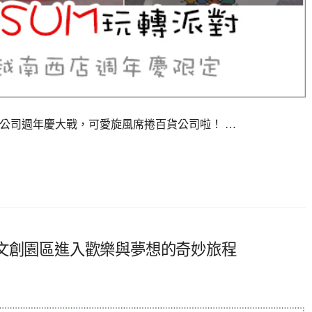
) 年底是百貨公司週年慶大戰，可愛旋風席捲百貨公司啦！ …
山文創園區進入歡樂與夢想的奇妙旅程