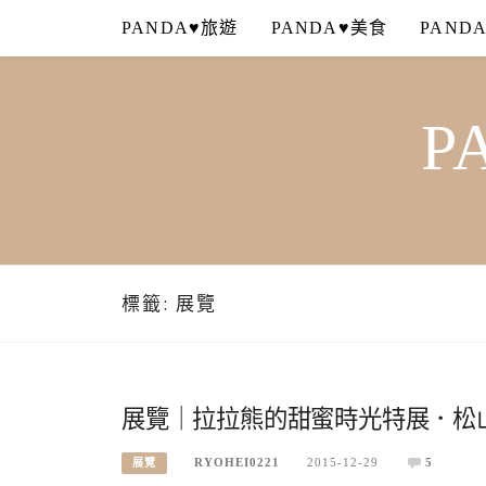
Skip
PANDA♥旅遊
PANDA♥美食
PAND
to
content
P
標籤:
展覽
展覽｜拉拉熊的甜蜜時光特展．松
RYOHEI0221
2015-12-29
5
展覽