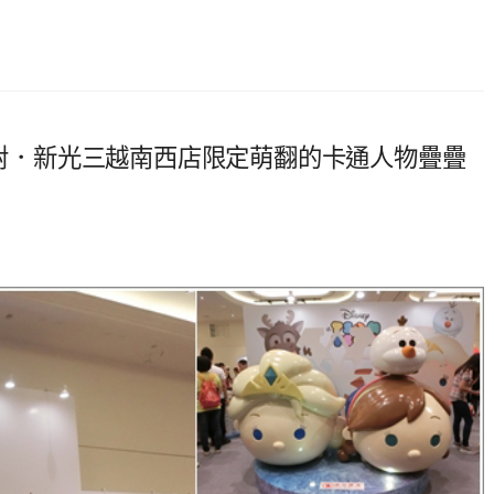
轉派對．新光三越南西店限定萌翻的卡通人物疊疊