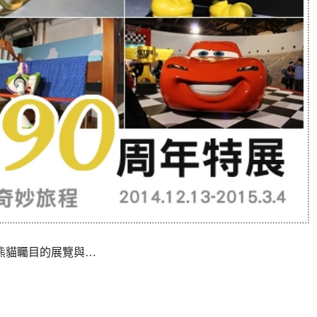
最受熊貓矚目的展覽與…