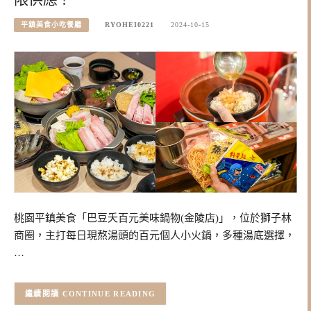
平鎮美食小吃餐廳
RYOHEI0221
2024-10-15
桃園平鎮美食「巴豆夭百元美味鍋物(金陵店)」，位於獅子林
商圈，主打每日現熬湯頭的百元個人小火鍋，多種湯底選擇，
…
CONTINUE READING