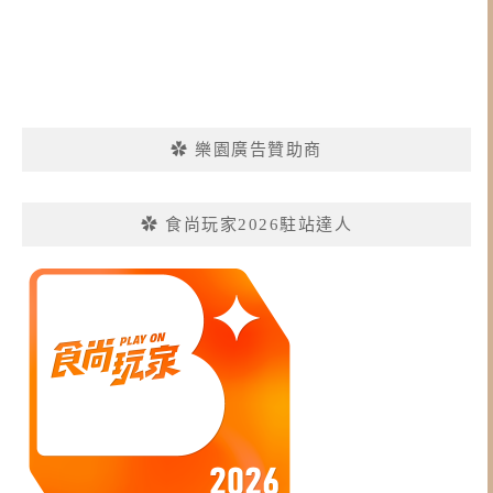
✿ 樂園廣告贊助商
✿ 食尚玩家2026駐站達人