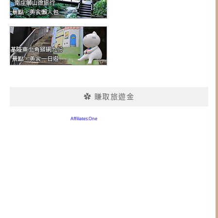
✿ 賺取旅遊金