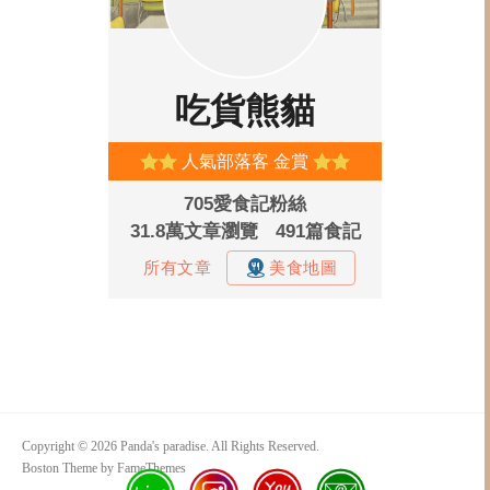
Copyright © 2026 Panda's paradise. All Rights Reserved.
Boston Theme by
FameThemes