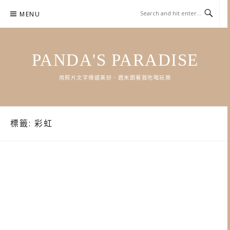
Skip
MENU
to
content
PANDA'S PARADISE
用照片文字傳遞美好．週末跟著我吃喝玩樂
標籤:
彩虹