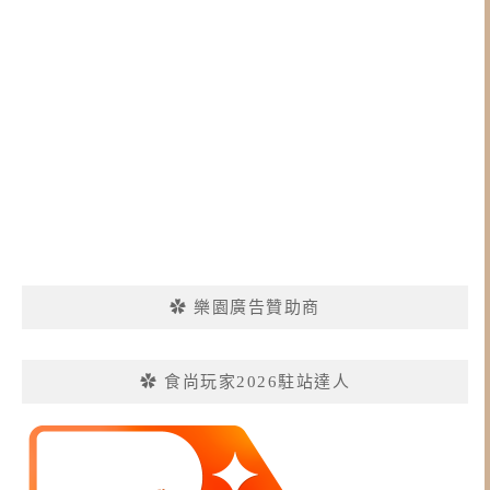
✿ 樂園廣告贊助商
✿ 食尚玩家2026駐站達人