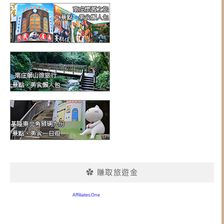
✿ 賺取旅遊金