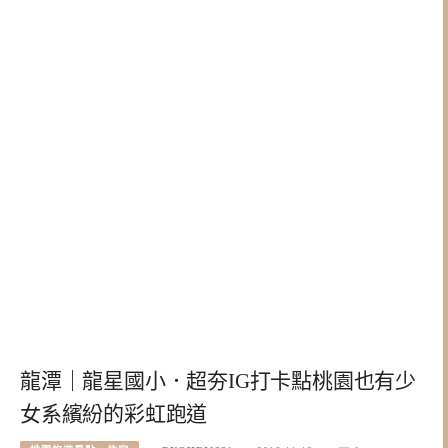
龍潭｜龍星國小．超夯IG打卡點桃園也有少
女系繽紛的彩虹跑道