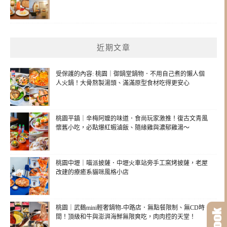
近期文章
受保護的內容: 桃園｜御鍋堂鍋物．不用自己煮的懶人個
人火鍋！大骨熬製湯頭、滿滿原型食材吃得更安心
桃園平鎮｜辛梅阿嬤的味道．食尚玩家激推！復古文青風
懷舊小吃，必點爆紅蝦滷飯、隨緣雞與濃郁雞湯～
桃園中壢｜喵派披薩．中壢火車站旁手工窯烤披薩，老屋
改建的療癒系貓咪風格小店
桃園｜武鶴mini輕奢鍋物-中路店．無點餐限制、無CD時
間！頂級和牛與澎湃海鮮無限爽吃，肉肉控的天堂！