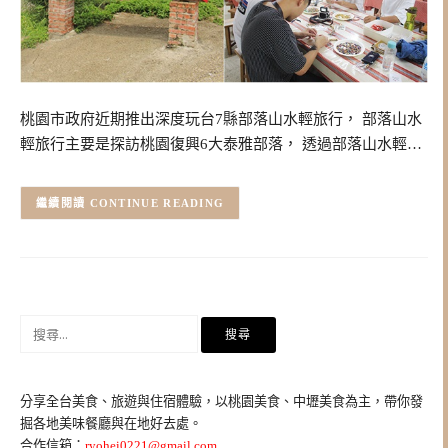
桃園市政府近期推出深度玩台7縣部落山水輕旅行， 部落山水
輕旅行主要是探訪桃園復興6大泰雅部落， 透過部落山水輕…
CONTINUE READING
搜
尋
關
鍵
分享全台美食、旅遊與住宿體驗，以桃園美食、中壢美食為主，帶你發
字:
掘各地美味餐廳與在地好去處。
合作信箱：
ryohei0221@gmail.com