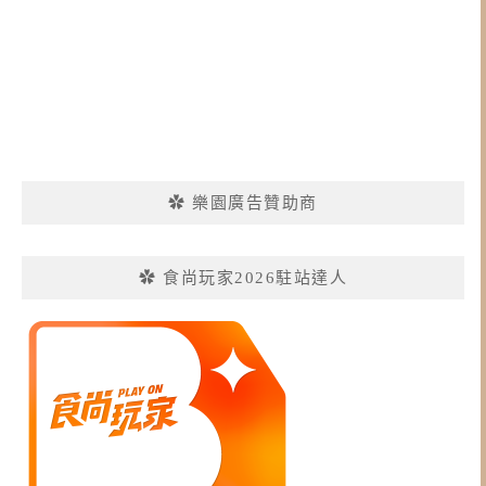
✿ 樂園廣告贊助商
✿ 食尚玩家2026駐站達人