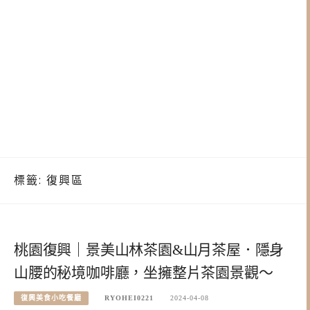
標籤:
復興區
桃園復興｜景美山林茶園&山月茶屋．隱身
山腰的秘境咖啡廳，坐擁整片茶園景觀～
復興美食小吃餐廳
RYOHEI0221
2024-04-08