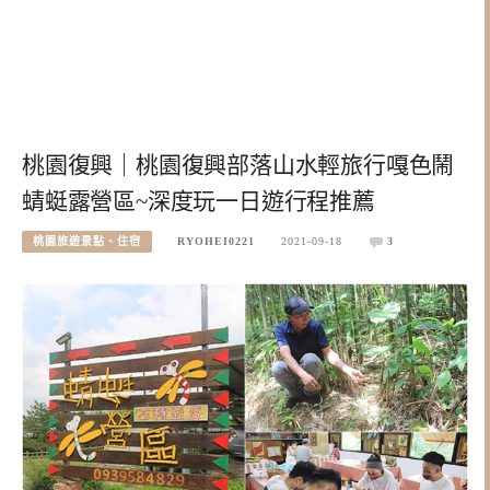
桃園復興｜桃園復興部落山水輕旅行嘎色鬧
蜻蜓露營區~深度玩一日遊行程推薦
桃園旅遊景點、住宿
RYOHEI0221
2021-09-18
3