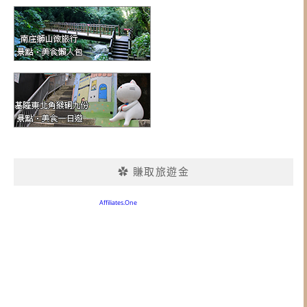
✿ 賺取旅遊金