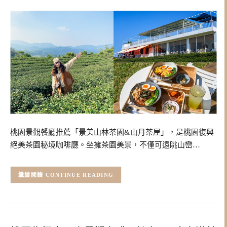
桃園景觀餐廳推薦「景美山林茶園&山月茶屋」，是桃園復興
絕美茶園秘境咖啡廳。坐擁茶園美景，不僅可遠眺山巒…
CONTINUE READING