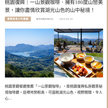
桃園復興｜一山景觀咖啡．擁有180度山巒美
景，讓你盡情欣賞湖光山色的山中秘境！
復興美食小吃餐廳
RYOHEI0221
2024-03-29
桃園景觀餐廳推薦「一山景觀咖啡」，是桃園復興私房觀景秘
境咖啡廳。這裡地勢較高，可遠眺湖光山色，視野開闊，令人
心…