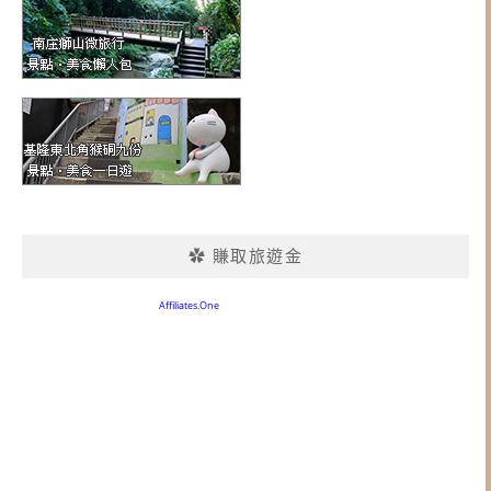
✿ 賺取旅遊金