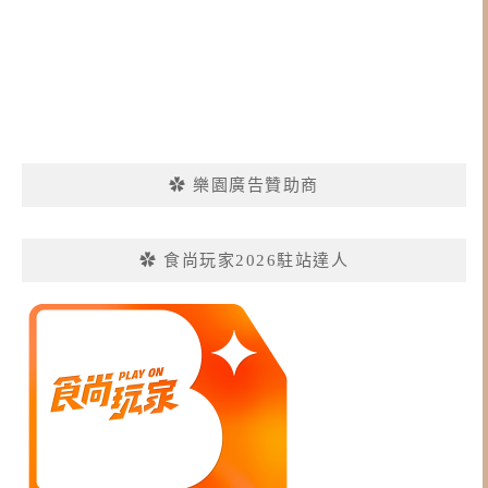
✿ 樂園廣告贊助商
✿ 食尚玩家2026駐站達人