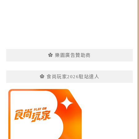
✿ 樂園廣告贊助商
✿ 食尚玩家2026駐站達人