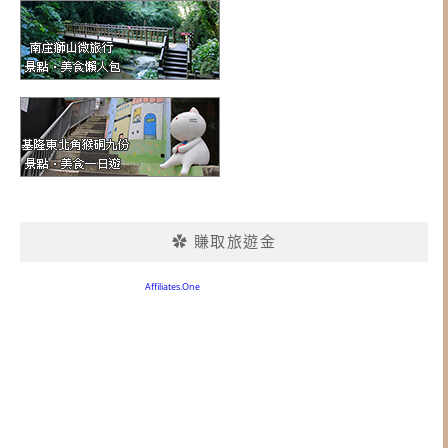
✿ 賺取旅遊金