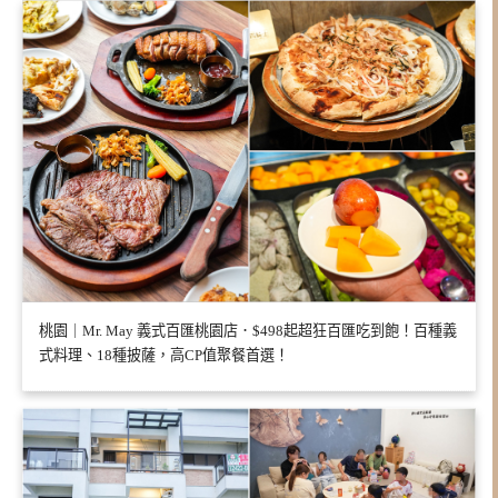
桃園｜Mr. May 義式百匯桃園店．$498起超狂百匯吃到飽！百種義
式料理、18種披薩，高CP值聚餐首選！