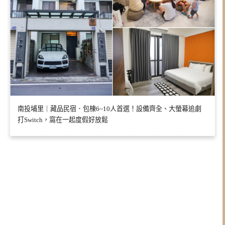
南投埔里｜藏品民宿．包棟6~10人首選！設備齊全、大螢幕追劇
打Switch，窩在一起度假好放鬆