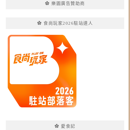
✿ 樂園廣告贊助商
✿ 食尚玩家2026駐站達人
✿ 愛食記