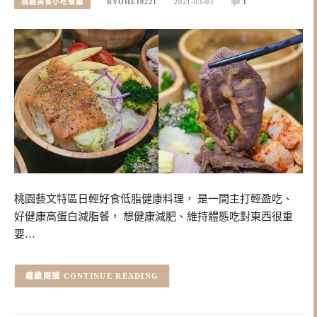
桃園美食小吃餐廳
RYOHEI0221
2021-03-03
1
桃園藝文特區日輕好食低脂健康料理， 是一間主打輕盈吃、
好健康高蛋白減脂餐， 想健康減肥、維持體態吃對東西很重
要…
CONTINUE READING