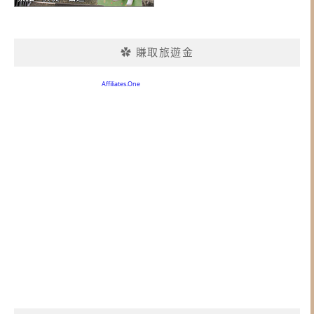
✿ 賺取旅遊金