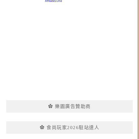
✿ 樂園廣告贊助商
✿ 食尚玩家2026駐站達人