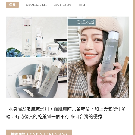
保養
RYOHEI0221
2021-03-30
2
本身屬於敏感乾燥肌，而肌膚時常鬧乾荒，加上天氣變化多
端，有時後真的乾荒到一個不行 來自台灣的優秀…
CONTINUE READING