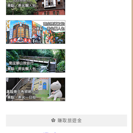
✿ 賺取旅遊金