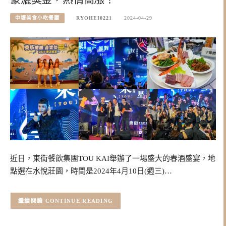
中壢美食小吃餐廳
RYOHEI0221
2024-04-29
近日，東街餐飲集團TOU KAI舉辦了一場盛大的春酒盛宴，地
點選在水悅莊園，時間是2024年4月10日(週三)…
CONTINUE READING