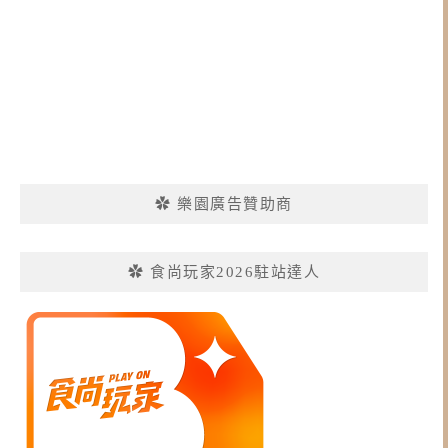
✿ 樂園廣告贊助商
✿ 食尚玩家2026駐站達人