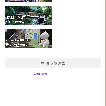
✿ 賺取旅遊金