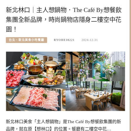
新北林口｜主人想鍋物．The Café By想餐飲
集團全新品牌，時尚鍋物店隱身二樓空中花
園！
台北、新北美食小吃餐廳
RYOHEI0221
2024-12-31
新北林口美食「主人想鍋物」是The Café By想餐飲集團的新
品牌，就在原【想林口】的位置。餐廳有二樓空中花…