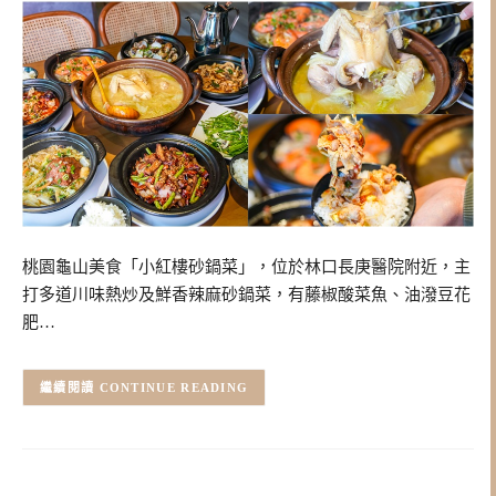
桃園龜山美食「小紅樓砂鍋菜」，位於林口長庚醫院附近，主
打多道川味熱炒及鮮香辣麻砂鍋菜，有藤椒酸菜魚、油潑豆花
肥…
CONTINUE READING