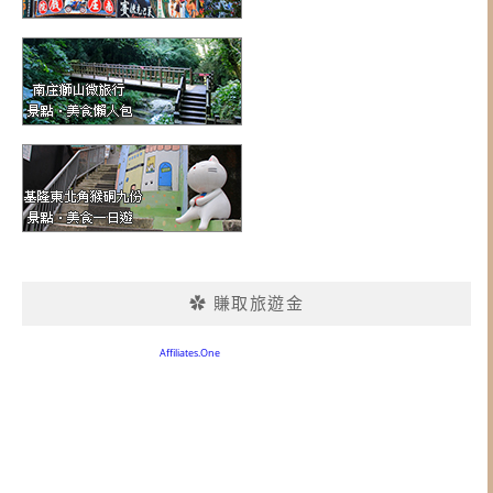
✿ 賺取旅遊金