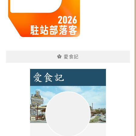
✿ 愛食記