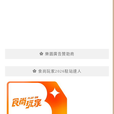
✿ 樂園廣告贊助商
✿ 食尚玩家2026駐站達人