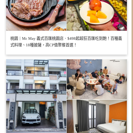
桃園｜Mr. May 義式百匯桃園店．$498起超狂百匯吃到飽！百種義
式料理、18種披薩，高CP值聚餐首選！