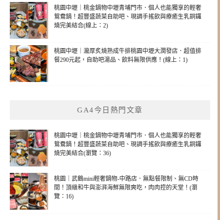
桃園中壢｜桃金鍋物中壢青埔門市．個人也能獨享的輕奢
鴛鴦鍋！超豐盛蔬菜自助吧、現調手搖飲與療癒生乳銅鑼
燒完美結合(線上：2)
桃園中壢｜瀧厚炙燒熟成牛排桃園中壢大潤發店．超值排
餐290元起，自助吧湯品、飲料無限供應！(線上：1)
GA4今日熱門文章
桃園中壢｜桃金鍋物中壢青埔門市．個人也能獨享的輕奢
鴛鴦鍋！超豐盛蔬菜自助吧、現調手搖飲與療癒生乳銅鑼
燒完美結合(瀏覽：36)
桃園｜武鶴mini輕奢鍋物-中路店．無點餐限制、無CD時
間！頂級和牛與澎湃海鮮無限爽吃，肉肉控的天堂！(瀏
覽：16)