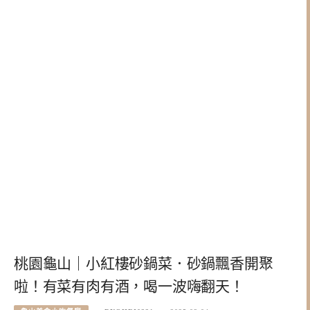
桃園龜山｜小紅樓砂鍋菜．砂鍋飄香開聚
啦！有菜有肉有酒，喝一波嗨翻天！