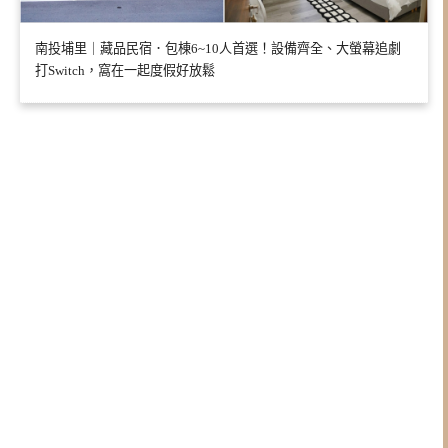
南投埔里｜藏品民宿．包棟6~10人首選！設備齊全、大螢幕追劇
打Switch，窩在一起度假好放鬆