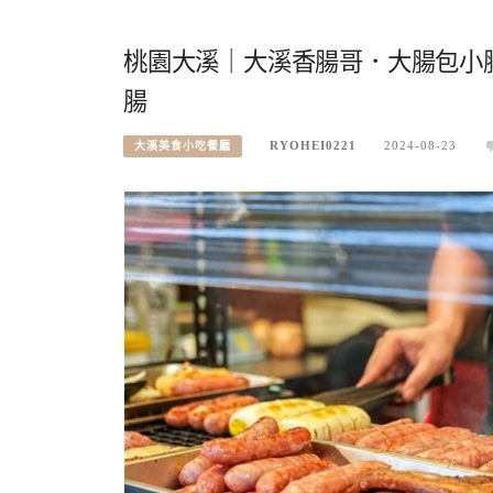
桃園大溪｜大溪香腸哥．大腸包小
腸
RYOHEI0221
2024-08-23
大溪美食小吃餐廳