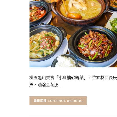
桃園龜山美食「小紅樓砂鍋菜」，位於林口長庚
魚、油潑豆花肥…
CONTINUE READING