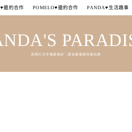
A♥邀約合作
POMELO♥邀約合作
PANDA♥生活趣事
ANDA'S PARADI
用照片文字傳遞美好．週末跟著我吃喝玩樂