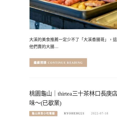
大溪的美食推薦一定少不了「大溪香腸哥」，這
他們賣的大腸…
CONTINUE READING
桃園龜山｜thirtea三十茶林口
味～(已歇業)
RYOHEI0221
2022-07-18
龜山美食小吃餐廳