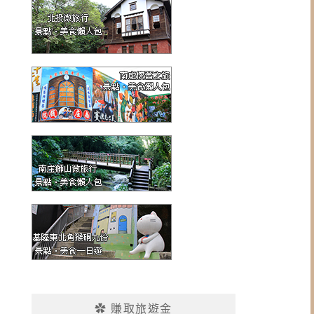
✿ 賺取旅遊金