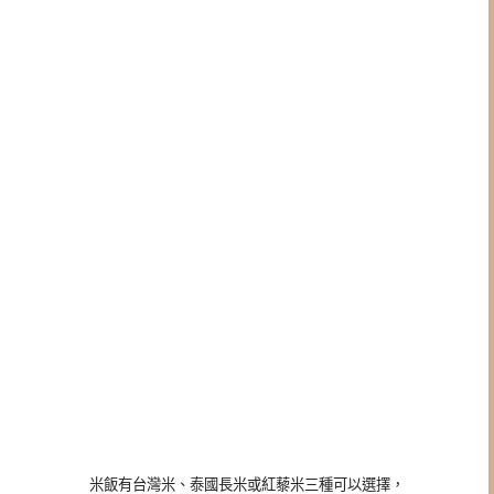
米飯有台灣米、泰國長米或紅藜米三種可以選擇，