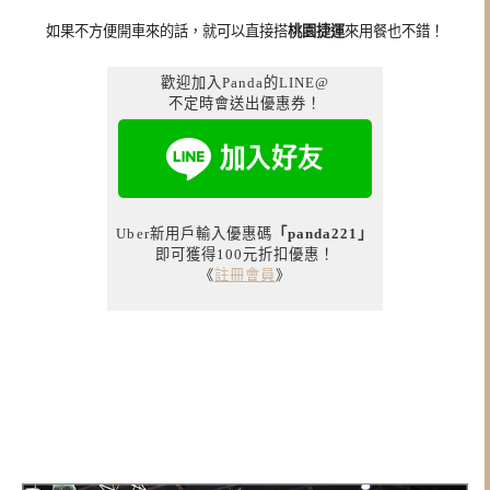
如果不方便開車來的話，就可以直接搭
桃園捷運
來用餐也不錯！
歡迎加入Panda的LINE@
不定時會送出優惠券！
Uber新用戶輸入優惠碼
「panda221」
即可獲得100元折扣優惠！
《
註冊會員
》