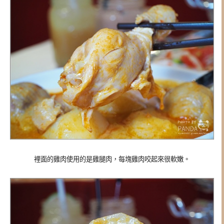
裡面的雞肉使用的是雞腿肉，每塊雞肉咬起來很軟嫩。