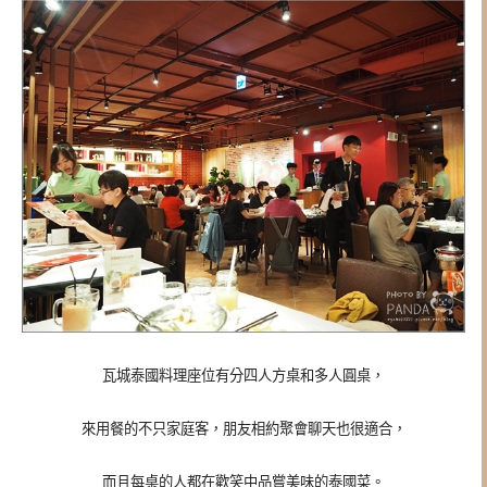
瓦城泰國料理座位有分四人方桌和多人圓桌，
來用餐的不只家庭客，朋友相約聚會聊天也很適合，
而且每桌的人都在歡笑中品嘗美味的泰國菜。