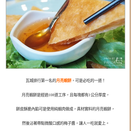
瓦城排行第一名的
月亮蝦餅
，可是必吃的一道！
月亮蝦餅是經過108道工序，且每塊都有1公分厚度，
餅皮酥脆內餡可是使用純蝦肉做成，真材實料的月亮蝦餅，
然後沾著帶點微酸口感的梅子醬，讓人一吃就愛上。