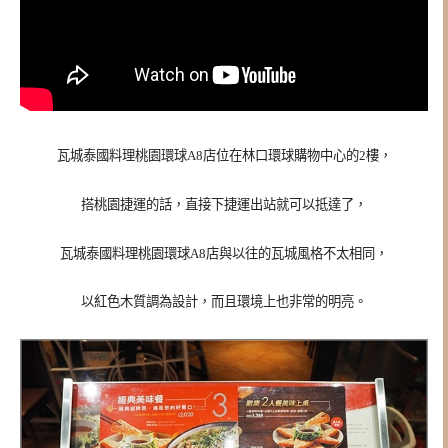
瓦城泰國料理桃園環球A8店位在林口環球購物中心的2樓，
搭桃園捷運的話，直接下捷運出站就可以抵達了，
瓦城泰國料理
桃園環球A8店與以往的瓦城風格不太相同，
以紅色木質調為設計，而且環境上也非常的明亮。