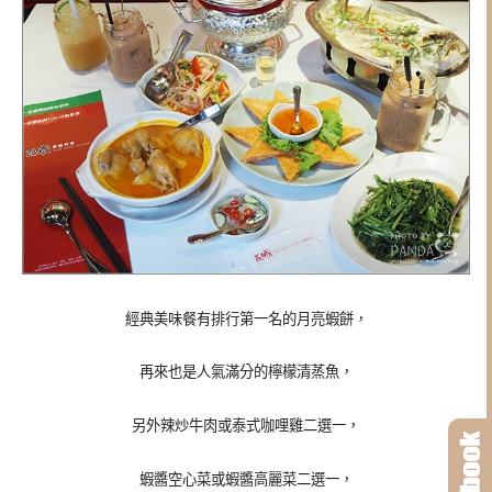
經典美味餐有排行第一名的月亮蝦餅，
再來也是人氣滿分的檸檬清蒸魚，
另外辣炒牛肉或泰式咖哩雞二選一，
蝦醬空心菜或蝦醬高麗菜二選一，