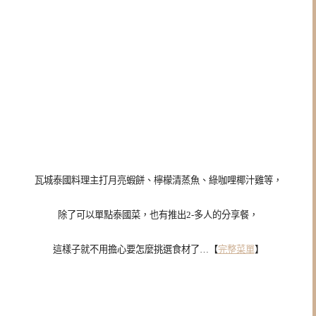
瓦城泰國料理主打月亮蝦餅、檸檬清蒸魚、綠咖哩椰汁雞等，
除了可以單點泰國菜，也有推出2-多人的分享餐，
這樣子就不用擔心要怎麼挑選食材了…【
完整菜單
】