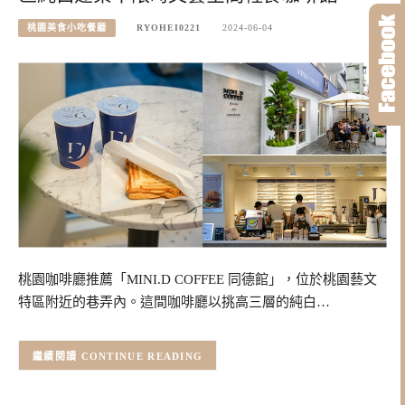
桃園美食小吃餐廳
RYOHEI0221
2024-06-04
桃園咖啡廳推薦「MINI.D COFFEE 同德館」，位於桃園藝文
特區附近的巷弄內。這間咖啡廳以挑高三層的純白…
CONTINUE READING