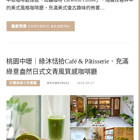
的美式風格咖啡廳，充滿美式復古趣味的佈置…
CONTINUE READING
桃園中壢｜綠沐恬拾Café & Pâtisserie．充滿
綠意盎然日式文青風質感咖啡廳
中壢美食小吃餐廳
RYOHEI0221
2024-09-27