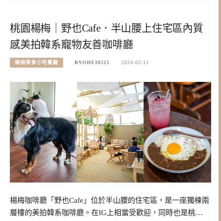
桃園楊梅｜野也Cafe．半山腰上住宅區內質
感美拍韓系寵物友善咖啡廳
楊梅美食小吃餐廳
RYOHEI0221
2024-02-11
楊梅咖啡廳「野也Cafe」位於半山腰的住宅區，是一座獨棟兩
層樓的美拍韓系咖啡廳。在IG上相當受歡迎，同時也是桃…