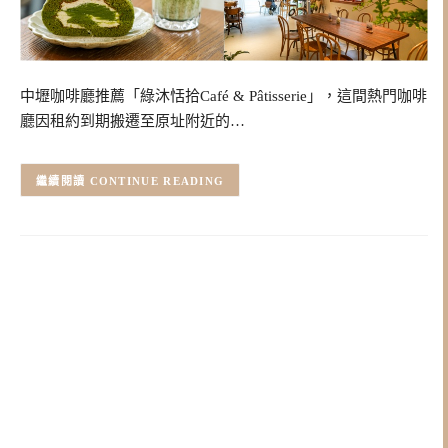
中壢咖啡廳推薦「綠沐恬拾Café & Pâtisserie」，這間熱門咖啡
廳因租約到期搬遷至原址附近的…
CONTINUE READING