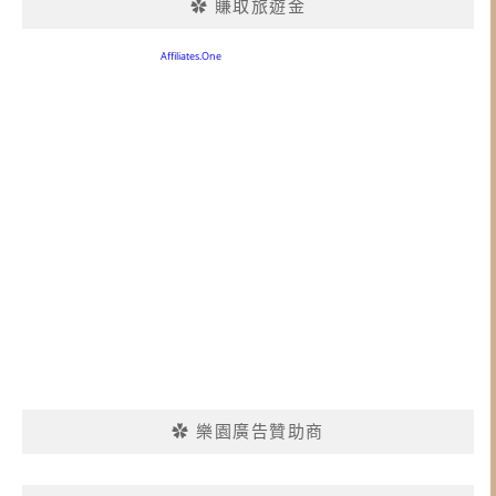
✿ 賺取旅遊金
✿ 樂園廣告贊助商