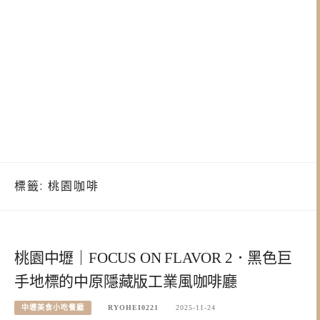
標籤:
桃園咖啡
桃園中壢｜FOCUS ON FLAVOR 2．黑色巨
手地標的中原隱藏版工業風咖啡廳
中壢美食小吃餐廳
RYOHEI0221
2025-11-24