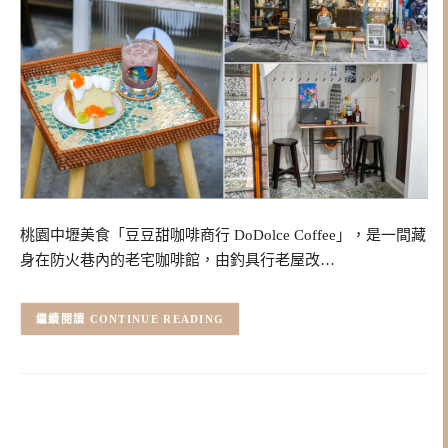
桃園中壢美食「豆豆甜咖啡商行 DoDolce Coffee」，是一間藏
身在防火巷內的老宅咖啡館，由釣具行老屋改…
CONTINUE READING