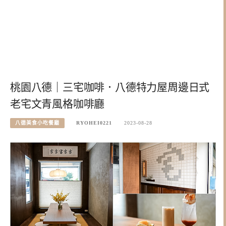
桃園八德｜三宅咖啡．八德特力屋周邊日式
老宅文青風格咖啡廳
八德美食小吃餐廳
RYOHEI0221
2023-08-28