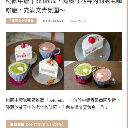
桃園中壢｜beforetfa．隱藏在巷弄內的老宅咖
啡廳，充滿文青氛圍～
中壢美食小吃餐廳
RYOHEI0221
2025-01-06
桃園中壢咖啡廳推薦「beforetfa」，位於中壢青果商圈附近，
隱藏於巷弄中的老宅咖啡廳，店內充滿文青氣息，且…
CONTINUE READING