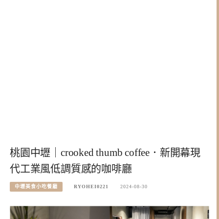
桃園中壢｜crooked thumb coffee．新開幕現
代工業風低調質感的咖啡廳
中壢美食小吃餐廳
RYOHEI0221
2024-08-30