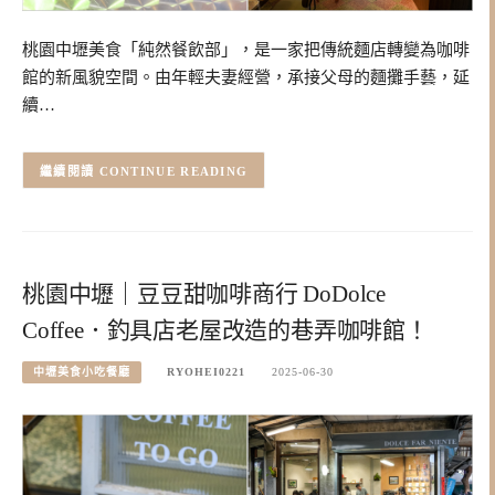
桃園中壢美食「純然餐飲部」，是一家把傳統麵店轉變為咖啡
館的新風貌空間。由年輕夫妻經營，承接父母的麵攤手藝，延
續…
CONTINUE READING
桃園中壢｜豆豆甜咖啡商行 DoDolce
Coffee．釣具店老屋改造的巷弄咖啡館！
中壢美食小吃餐廳
RYOHEI0221
2025-06-30