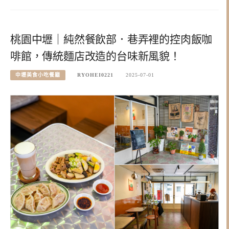
桃園中壢｜純然餐飲部．巷弄裡的控肉飯咖
啡館，傳統麵店改造的台味新風貌！
中壢美食小吃餐廳
RYOHEI0221
2025-07-01