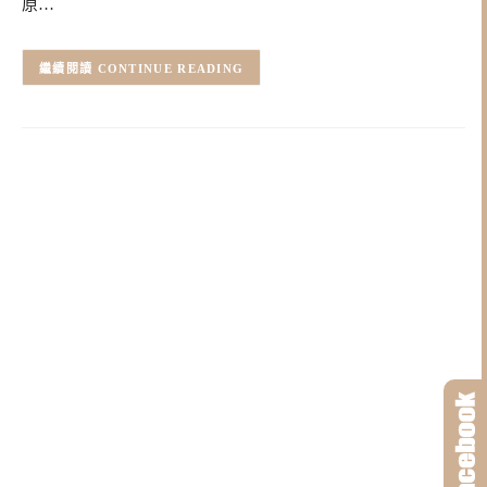
原…
CONTINUE READING