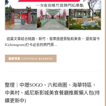
這篇文章結合桃園、新竹、苗栗旅遊景點和美食， 還有當今
IG(Instagram)打卡必去的熱門景…
CONTINUE READING
整理｜中壢SOGO、六和商圈、海華特區、
中美村、威尼斯影城美食餐廳推薦懶人包(持
續更新中)