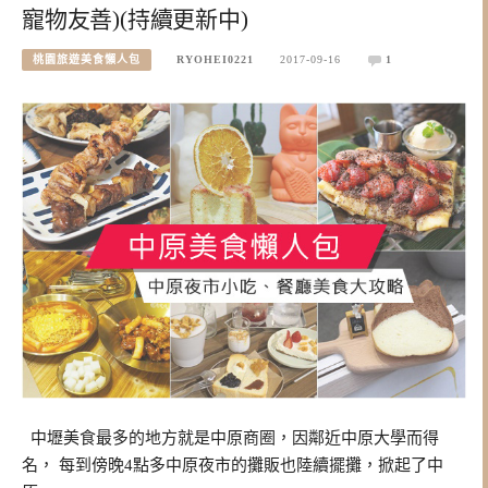
寵物友善)(持續更新中)
桃園旅遊美食懶人包
RYOHEI0221
2017-09-16
1
中壢美食最多的地方就是中原商圈，因鄰近中原大學而得
名， 每到傍晚4點多中原夜市的攤販也陸續擺攤，掀起了中