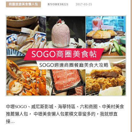
桃園旅遊美食懶人包
RYOHEI0221
2017-03-25
中壢SOGO、威尼斯影城、海華特區、六和商圈、中美村美食
推薦懶人包， 中壢美食懶人包累積文章蠻多的，我就想直
接…