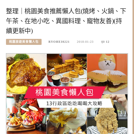
整理｜桃園美食推薦懶人包(燒烤、火鍋、下
午茶、在地小吃、異國料理、寵物友善)(持
續更新中)
桃園旅遊美食懶人包
RYOHEI0221
2018-01-23
12