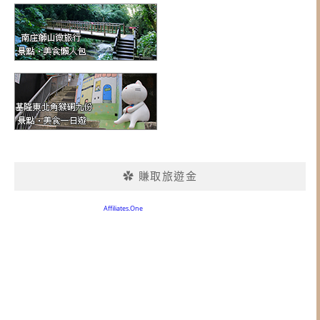
✿ 賺取旅遊金