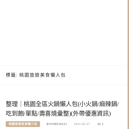
標籤:
桃園旅遊美食懶人包
整理｜桃園全區火鍋懶人包(小火鍋/麻辣鍋/
吃到飽/單點/壽喜燒彙整)(外帶優惠資訊)
桃園旅遊美食懶人包
RYOHEI0221
2021-05-27
1