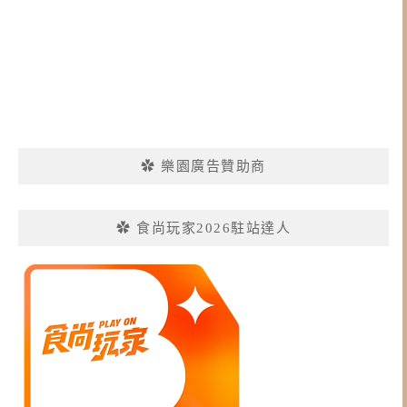
✿ 樂園廣告贊助商
✿ 食尚玩家2026駐站達人