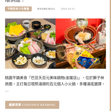
平鎮美食小吃餐廳
RYOHEI0221
2024-10-15
桃園平鎮美食「巴豆夭百元美味鍋物(金陵店)」，位於獅子林
商圈，主打每日現熬湯頭的百元個人小火鍋，多種湯底選擇，
…
CONTINUE READING