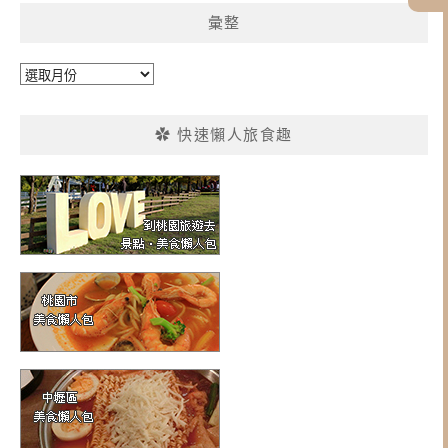
彙整
彙
整
✿ 快速懶人旅食趣