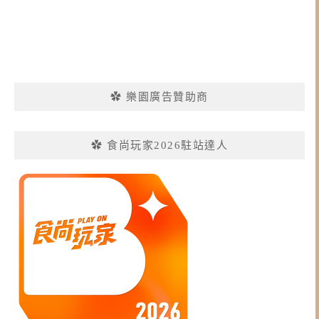
✿ 樂園廣告贊助商
✿ 食尚玩家2026駐站達人