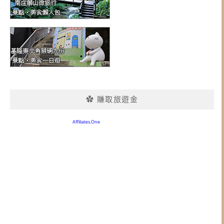
✿ 賺取旅遊金