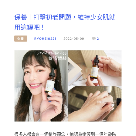
保養｜打擊初老問題，維持少女肌就
用這罐吧！
保養
RYOHEI0221
2022-05-09
2
很多人都會有一個錯誤觀念，總認為還沒到一個年齡階