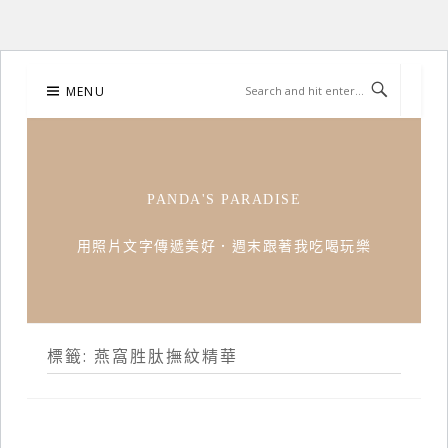
Skip
MENU
to
content
PANDA'S PARADISE
用照片文字傳遞美好．週末跟著我吃喝玩樂
標籤:
燕窩胜肽撫紋精華