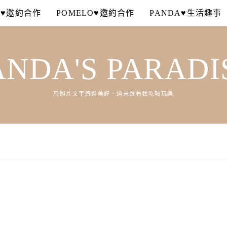
A♥邀約合作
POMELO♥邀約合作
PANDA♥生活趣事
ANDA'S PARADI
用照片文字傳遞美好．週末跟著我吃喝玩樂