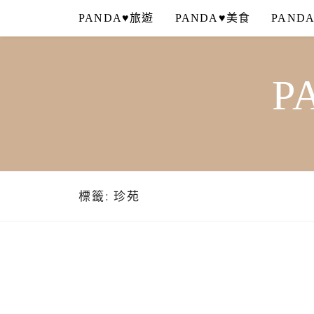
Skip
PANDA♥旅遊
PANDA♥美食
PAND
to
content
P
標籤:
珍苑