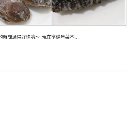
一年的時間過得好快唷～ 現在準備年菜不…